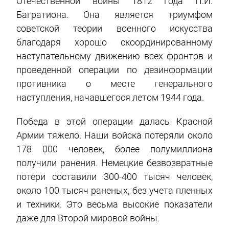
Отечественной войны 1812 года П.И.
Багратиона. Она является триумфом
советской теории военного искусства
благодаря хорошо скоординированному
наступательному движению всех фронтов и
проведенной операции по дезинформации
противника о месте генерального
наступления, начавшегося летом 1944 года.
Победа в этой операции далась Красной
Армии тяжело. Наши войска потеряли около
178 000 человек, более полумиллиона
получили ранения. Немецкие безвозвратные
потери составили 300-400 тысяч человек,
около 100 тысяч раненых, без учета пленных
и техники. Это весьма высокие показатели
даже для Второй мировой войны.