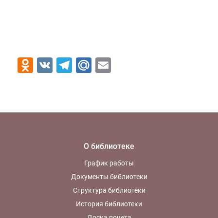
Odnoklassniki
VK
Telegram
Mail.Ru
Email
О библиотеке
График работы
Документы библиотеки
Структура библиотеки
История библиотеки
Доска почета