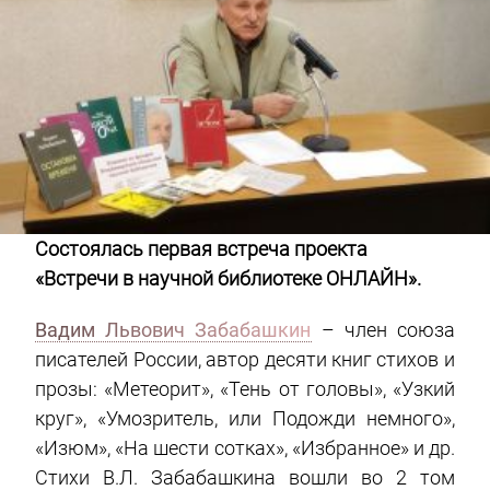
Состоялась первая встреча
проекта
«Встречи в научной библиотеке ОНЛАЙН».
Вадим Львович Забабашкин
– член союза
писателей России, автор десяти книг стихов и
прозы: «Метеорит», «Тень от головы», «Узкий
круг», «Умозритель, или Подожди немного»,
«Изюм», «На шести сотках», «Избранное» и др.
Стихи В.Л. Забабашкина вошли во 2 том