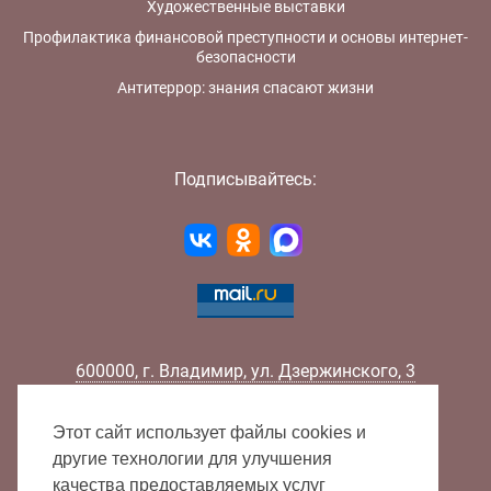
Художественные выставки
Профилактика финансовой преступности и основы интернет-
безопасности
Антитеррор: знания спасают жизни
Подписывайтесь:
600000
,
г.
Владимир
,
ул.
Дзержинского, 3
Телефон:
+7 (4922) 32-32-02
Факс:
+7 (4922) 32-52-88
Этот сайт использует файлы cookies и
E-mail:
info@lib33.ru
другие технологии для улучшения
качества предоставляемых услуг