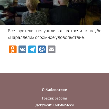
Все зрители получили от встречи в клубе
«Параллели» огромное удовольствие.
Odnoklassniki
VK
Telegram
Mail.Ru
Email
О библиотеке
График работы
Документы библиотеки