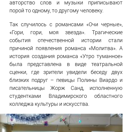
авторство слов и музыки приписывают
порой то одному, то другому человеку.
Так случилось с романсами «Очи черные»,
«Гори, гори, моя звезда». Трагические
события отечественной истории стали
причиной появления романса «Молитва». А
история создания романса «Утро туманное»
была представлена в виде театральной
сценки, где зрители увидели беседу двух
близких подруг – певицы Полины Виардо и
писательницы Жорж Санд, исполненную
студентками Владимирского областного
колледжа культуры и искусства.