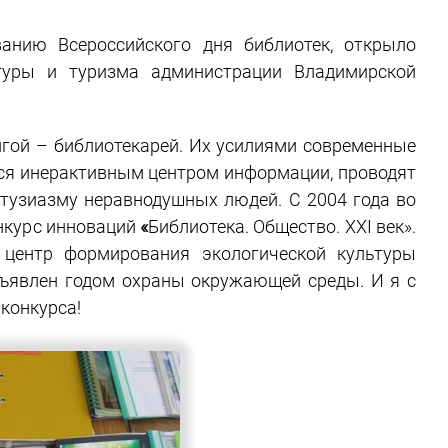
анию Всероссийского дня библиотек, открыло
ьтуры и туризма администрации Владимирской
нигой – библиотекарей. Их усилиями современные
тся инерактивным центром информации, проводят
нтузиазму неравнодушных людей. С 2004 года во
нкурс инноваций
«
Библиотека. Общество. XXI век».
центр формирования экологической культуры
объявлен годом охраны окружающей среды. И я с
конкурса!