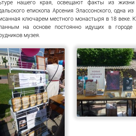
ьтуре нашего края, освещают факты из жизни 
дальского епископа Арсения Элассонского, одна из
исанная ключарем местного монастыря в 18 веке.
ланным на основе постоянно идущих в городе р
рудников музея.