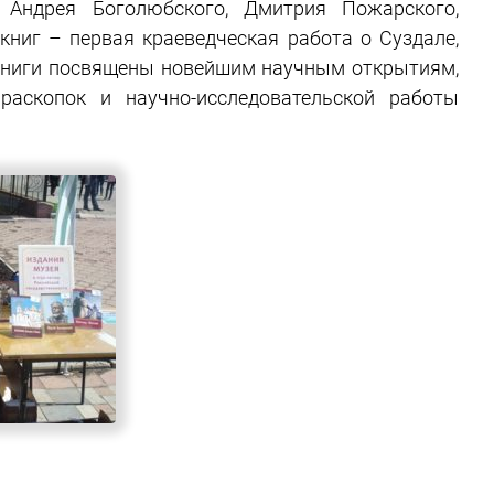
Андрея Боголюбского, Дмитрия Пожарского,
 книг – первая краеведческая работа о Суздале,
 Книги посвящены новейшим научным открытиям,
аскопок и научно-исследовательской работы