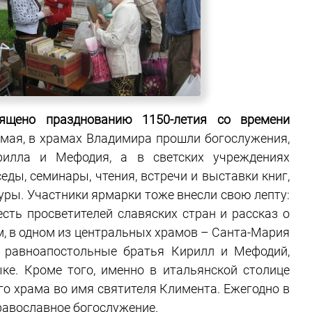
ящено празднованию 1150-летия со времени
4 мая, в храмах Владимира прошли богослужения,
илла и Мефодия, а в светских учреждениях
еды, семинары, чтения, встречи и выставки книг,
уры. Участники ярмарки тоже внесли свою лепту:
сть просветителей славяских стран и рассказ о
м, в одном из центральных храмов – Санта-Мария
 равноапостольные братья Кирилл и Мефодий,
ке. Кроме того, именно в итальянской столице
го храма во имя святителя Климента. Ежегодно в
равославное богослужение.