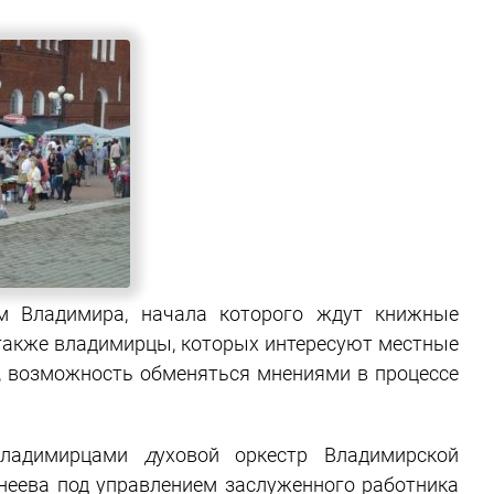
 Владимира, начала которого ждут книжные
а также владимирцы, которых интересуют местные
, возможность обменяться мнениями в процессе
владимирцами
д
уховой оркестр Владимирской
неева под управлением заслуженного работника