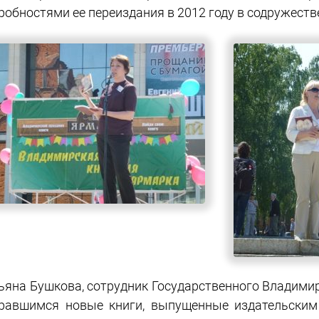
робностями ее переиздания в 2012 году в содружеств
ьяна Бушкова, сотрудник Государственного Владими
равшимся новые книги, выпущенные издательским