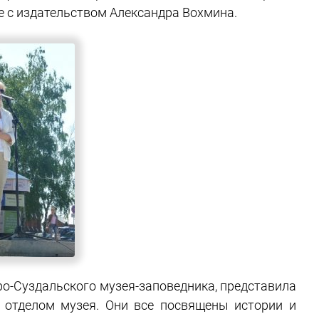
е с издательством Александра Вохмина.
ро-Суздальского музея-заповедника, представила
 отделом музея. Они все посвящены истории и