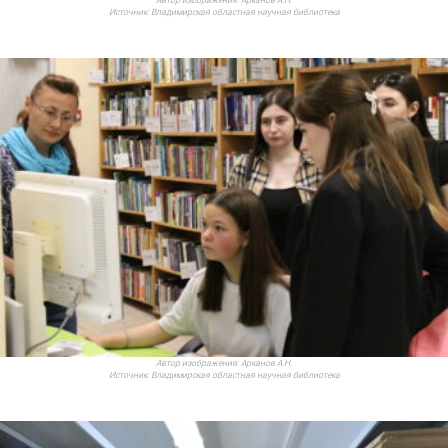
Автор изображения:
Арканов А.Н.
Источник:
Владимирская областная научная библиотека
Автор изображения:
Арканов А.Н.
Источник:
Владимирская областная научная библиотека