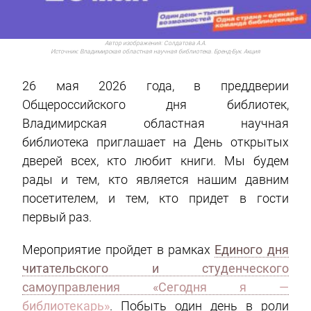
Автор изображения:
Солдатова А.А.
Источник:
Владимирская областная научная библиотека. Бренд-Бук. Акция
26 мая 2026 года, в преддверии
Общероссийского дня библиотек,
Владимирская областная научная
библиотека приглашает на День открытых
дверей всех, кто любит книги. Мы будем
рады и тем, кто является нашим давним
посетителем, и тем, кто придет в гости
первый раз.
Мероприятие пройдет в рамках
Единого дня
читательского и студенческого
самоуправления «Сегодня я —
библиотекарь»
. Побыть один день в роли