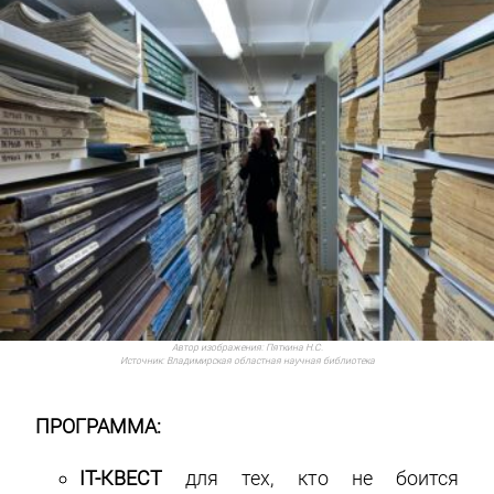
Автор изображения:
Пяткина Н.С.
Источник:
Владимирская областная научная библиотека
ПРОГРАММА:
IT-КВЕСТ
для тех, кто не боится