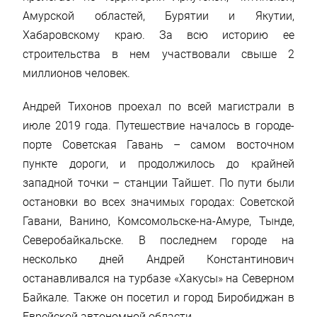
Амурской областей, Бурятии и Якутии,
Хабаровскому краю. За всю историю ее
строительства в нем участвовали свыше 2
миллионов человек.
Андрей Тихонов проехал по всей магистрали в
июле 2019 года. Путешествие началось в городе-
порте Советская Гавань – самом восточном
пункте дороги, и продолжилось до крайней
западной точки – станции Тайшет. По пути были
остановки во всех значимых городах: Советской
Гавани, Ванино, Комсомольске-на-Амуре, Тынде,
Северобайкальске. В последнем городе на
несколько дней Андрей Константинович
останавливался на турбазе «Хакусы» на Северном
Байкале. Также он посетил и город Биробиджан в
Еврейской автономной области.