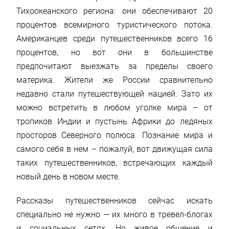
Тихоокеанского региона: они обеспечивают 20
процентов всемирного туристического потока.
Американцев среди путешественников всего 16
процентов, но вот они в большинстве
предпочитают выезжать за пределы своего
материка. Жители же России сравнительно
недавно стали путешествующей нацией. Зато их
можно встретить в любом уголке мира – от
тропиков Индии и пустынь Африки до ледяных
просторов Северного полюса. Познание мира и
самого себя в нем – пожалуй, вот движущая сила
таких путешественников, встречающих каждый
новый день в новом месте.
Рассказы путешественников сейчас искать
специально не нужно — их много в тревел-блогах
и социальных сетях. Но живое общение и