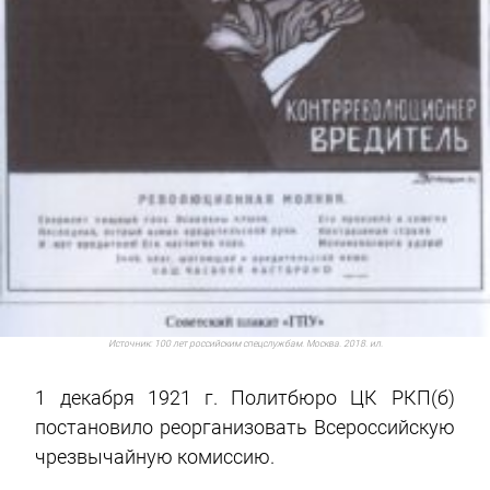
Источник:
100 лет российским спецслужбам. Москва. 2018. ил.
1 декабря 1921 г. Политбюро ЦК РКП(б)
постановило реорганизовать Всероссийскую
чрезвычайную комиссию.