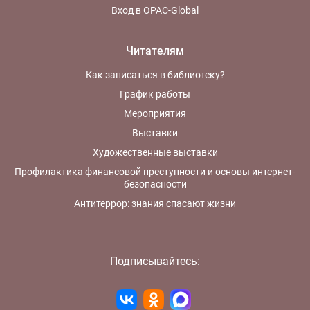
Вход в OPAC-Global
Читателям
Как записаться в библиотеку?
График работы
Мероприятия
Выставки
Художественные выставки
Профилактика финансовой преступности и основы интернет-
безопасности
Антитеррор: знания спасают жизни
Подписывайтесь:
Источник:
100 лет российским спецслужбам : от ВЧК до ФСБ : [12+] /Москва : Вече,
2018. — обл.