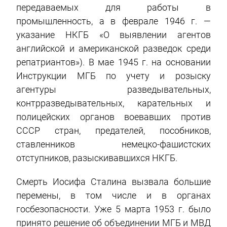
передаваемых для работы в
промышленность, а в феврале 1946 г. —
указание НКГБ «О выявлении агентов
английской и американской разведок среди
репатриантов»). В мае 1945 г. на основании
Инструкции МГБ по учету и розыску
агентуры разведывательных,
контрразведывательных, карательных и
полицейских органов воевавших против
СССР стран, предателей, пособников,
ставленников немецко-фашистских
отступников, разыскивавшихся НКГБ.
Смерть Иосифа Сталина вызвала большие
перемены, в том числе и в органах
госбезопасности. Уже 5 марта 1953 г. было
принято решение об объединении МГБ и МВД