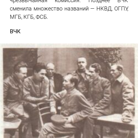
чрезвычайная комиссия. Позднее ВЧК
сменила множество названий — НКВД, ОГПУ,
МГБ, КГБ, ФСБ.
ВЧК