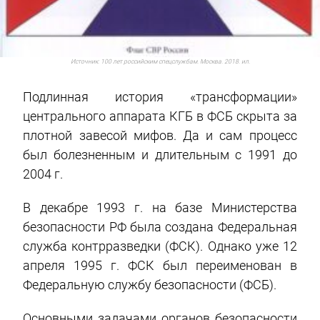
Источник:
100 лет российским спецслужбам. Москва. 2018. ил.
Подлинная история «трансформации»
центрального аппарата КГБ в ФСБ скрыта за
плотной завесой мифов. Да и сам процесс
был болезненным и длительным с 1991 до
2004 г.
В декабре 1993 г. на базе Министерства
безопасности РФ была создана Федеральная
служба контрразведки (ФСК). Однако уже 12
апреля 1995 г. ФСК был переименован в
Федеральную службу безопасности (ФСБ).
Основными задачами органов безопасности