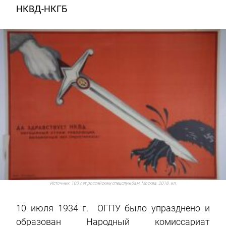
НКВД-НКГБ
Источник:
100 лет российским спецслужбам. Москва. 2018. ил.
10 июля 1934 г. ОГПУ было упразднено и
образован Народный комиссариат