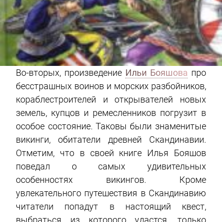
Во-вторых, произведение
Ильи Бояшова
про
бесстрашных воинов и морских разбойников,
кораблестроителей и открывателей новых
земель, купцов и ремесленников погрузит в
особое состояние. Таковы были знаменитые
викинги, обитатели древней Скандинавии.
Отметим, что в своей книге Илья Бояшов
поведал о самых удивительных
особенностях викингов. Кроме
увлекательного путешествия в Скандинавию
читатели попадут в настоящий квест,
выбраться из которого удастся, только