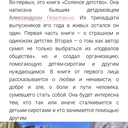
Во-первых, это книга «Соленое детство». Она
написана бывшим детдомовцем
Александром Гезаловым
. Из тринадцати
выпускников его года в живых остался он
один. Первая часть книги — о страшном и
одиноком детстве. Вторая — о том, как автор
сумел не только выбраться из «подвалов
общества», но и создал организацию,
помогающую детям-сиротам и другим
нуждающимся. В книге от первого лица
рассказывается о любви и ненависти, о
добре и зле, о боли и пути человека,
сумевшего стать собой. Она будет интересна
тем, кто так или иначе сталкивается с
детьми-сиротами и кто занимается помощью
другим.