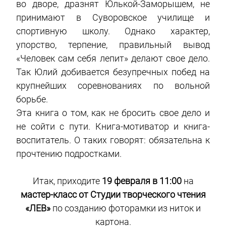
во дворе, дразнят Юлькой-Заморышем, не
принимают в Суворовское училище и
спортивную школу. Однако характер,
упорство, терпение, правильный вывод
«Человек сам себя лепит» делают свое дело.
Так Юлий добивается безупречных побед на
крупнейших соревнованиях по вольной
борьбе.
Эта книга о том, как не бросить свое дело и
не сойти с пути. Книга-мотиватор и книга-
воспитатель. О таких говорят: обязательна к
прочтению подростками.
Итак, приходите
19 февраля в 11:00
на
мастер-класс от Студии творческого чтения
«ЛЕВ»
по созданию фоторамки из ниток и
картона.