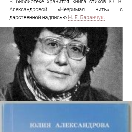
В библиотеке хранится книга стихов Ю. В.
Александровой «Незримая нить» с
дарственной надписью
Н. Е. Баранчук.