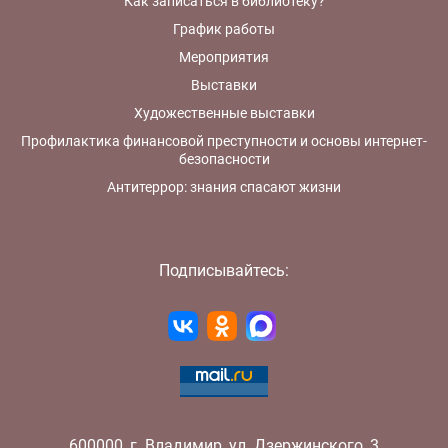
Как записаться в библиотеку?
График работы
Мероприятия
Выставки
Художественные выставки
Профилактика финансовой преступности и основы интернет-
безопасности
Антитеррор: знания спасают жизни
Подписывайтесь:
600000
,
г.
Владимир
,
ул.
Дзержинского, 3