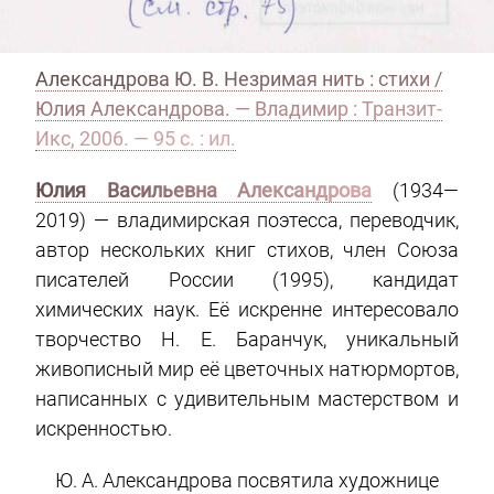
Александрова Ю. В. Незримая нить : стихи /
Юлия Александрова. — Владимир : Транзит-
Икс, 2006. — 95 c. : ил.
Юлия Васильевна Александрова
(1934—
2019) — владимирская поэтесса, переводчик,
автор нескольких книг стихов, член Союза
писателей России (1995), кандидат
химических наук. Её искренне интересовало
творчество Н. Е. Баранчук, уникальный
живописный мир её цветочных натюрмортов,
написанных с удивительным мастерством и
искренностью.
Ю. А. Александрова посвятила художнице