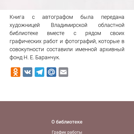
Книга с автографом была передана
художницей Владимирской областной
библиотеке вместе с рядом своих
графических работ и фотографий, которые в
совокупности составили именной архивный
фонд Н. Е. Баранчук.
Odnoklassniki
VK
Telegram
Mail.Ru
Email
О библиотеке
График работы