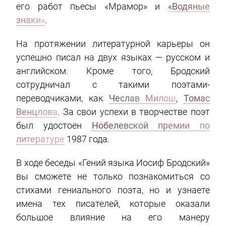
его работ пьесы «Мрамор» и
«Водяные
знаки»
.
На протяжении литературной карьеры он
успешно писал на двух языках — русском и
английском. Кроме того, Бродский
сотрудничал с такими поэтами-
переводчиками, как
Чеслав Милош
,
Томас
Венцлова
. За свои успехи в творчестве поэт
был удостоен
Нобелевской премии по
литературе
1987 года.
В ходе беседы «Гений языка Иосиф Бродский»
вы сможете не только познакомиться со
стихами гениального поэта, но и узнаете
имена тех писателей, которые оказали
большое влияние на его манеру