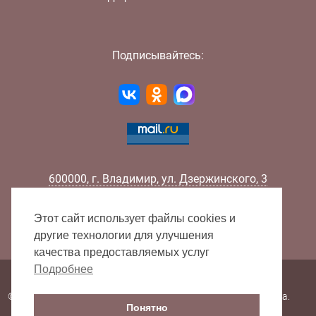
Подписывайтесь:
600000
,
г.
Владимир
,
ул.
Дзержинского, 3
Телефон:
+7 (4922) 32-32-02
Факс:
+7 (4922) 32-52-88
Этот сайт использует файлы cookies и
E-mail:
info@lib33.ru
другие технологии для улучшения
качества предоставляемых услуг
Подробнее
Карта сайта
© 2000 - 2026 Владимирская областная научная библиотека.
Понятно