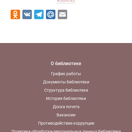
Odnoklassniki
VK
Telegram
Mail.Ru
Email
О библиотеке
График работы
Документы библиотеки
Структура библиотеки
История библиотеки
Доска почета
Вакансии
Противодействие коррупции
Политика обработки персональных данных библиотеки