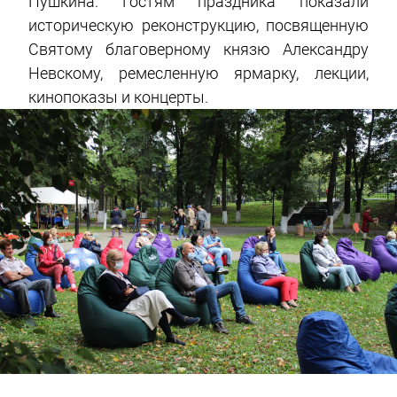
Пушкина. Гостям праздника показали
историческую реконструкцию, посвященную
Святому благоверному князю Александру
Невскому, ремесленную ярмарку, лекции,
кинопоказы и концерты.