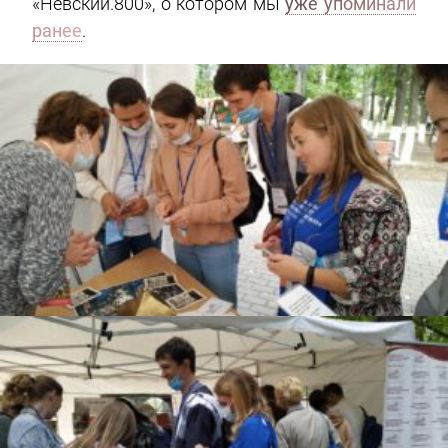
«Невский.800», о котором мы
уже упоминали
ранее
.