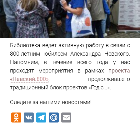
Библиотека ведет активную работу в связи с
800-летним юбилеем Александра Невского.
Напомним, в течение всего года у нас
проходят мероприятия в рамках
проекта
«Невский.800»
, продолжившего
традиционный блок проектов «Год с…».
Следите за нашими новостями!
Odnoklassniki
VK
Telegram
Mail.Ru
Email