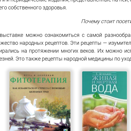
его собственного здоровья.
Почему стоит посет
выставке можно ознакомиться с самой разнообра
жество народных рецептов. Эти рецепты — изумител
ирались на протяжении многих веков. Их можно ис
езней. Это также рецепты народной медицины по уход