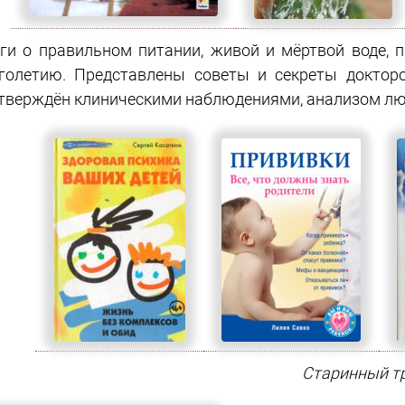
ги о правильном питании, живой и мёртвой воде, 
голетию. Представлены советы и секреты доктор
тверждён клиническими наблюдениями, анализом лю
Старинный т