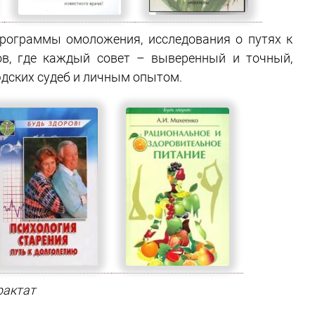
программы омоложения, исследования о путях к
ов, где каждый совет – выверенный и точный,
дских судеб и личным опытом.
рактат