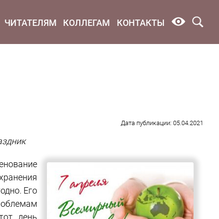
ЧИТАТЕЛЯМ
КОЛЛЕГАМ
КОНТАКТЫ
Дата публикации: 05.04.2021
аздник
енование
хранения
одно. Его
роблемам
тот день