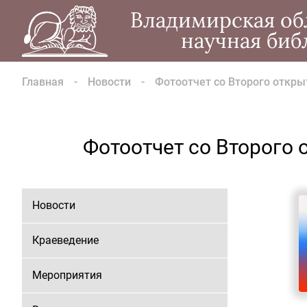
Владимирская об
научная биб
Главная
Новости
Фотоотчет со Второго откр
Фотоотчет со Второго
Новости
Краеведение
Мероприятия