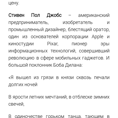
цену.
Стивен Пол Джобс
– американский
предприниматель, изобретатель и
промышленный дизайнер, блестящий оратор,
один из основателей корпорации Apple и
киностудии Pixar, пионер эры
информационных технологий, совершивший
революцию в сфере мобильных гаджетов. И
большой поклонник Боба Дилана:
«Я вышел из грязи в князи сквозь печали
долгих ночей
В ярости летних мечтаний, в отблеске зимних
свечей,
В одиночестве горьком танца, тающем в