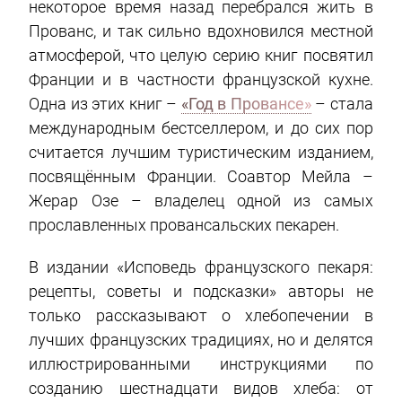
некоторое время назад перебрался жить в
Прованс, и так сильно вдохновился местной
атмосферой, что целую серию книг посвятил
Франции и в частности французской кухне.
Одна из этих книг –
«Год в Провансе»
– стала
международным бестселлером, и до сих пор
считается лучшим туристическим изданием,
посвящённым Франции. Соавтор Мейла –
Жерар Озе – владелец одной из самых
прославленных провансальских пекарен.
В издании «Исповедь французского пекаря:
рецепты, советы и подсказки» авторы не
только рассказывают о хлебопечении в
лучших французских традициях, но и делятся
иллюстрированными инструкциями по
созданию шестнадцати видов хлеба: от