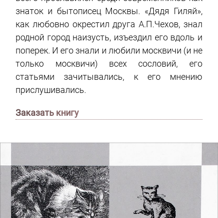
знаток и бытописец Москвы. «Дядя Гиляй»,
как любовно окрестил друга А.П.Чехов, знал
родной город наизусть, изъездил его вдоль и
поперек. И его знали и любили москвичи (и не
только москвичи) всех сословий, его
статьями зачитывались, к его мнению
прислушивались.
Заказать книгу