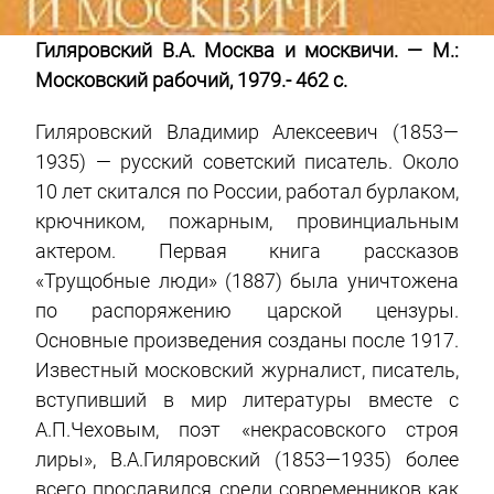
Гиляровский В.А. Москва и москвичи. — М.:
Московский рабочий, 1979.- 462 с.
Гиляровский Владимир Алексеевич (1853—
1935) — русский советский писатель. Около
10 лет скитался по России, работал бурлаком,
крючником, пожарным, провинциальным
актером. Первая книга рассказов
«Трущобные люди» (1887) была уничтожена
по распоряжению царской цензуры.
Основные произведения созданы после 1917.
Известный московский журналист, писатель,
вступивший в мир литературы вместе с
А.П.Чеховым, поэт «некрасовского строя
лиры», В.А.Гиляровский (1853—1935) более
всего прославился среди современников как