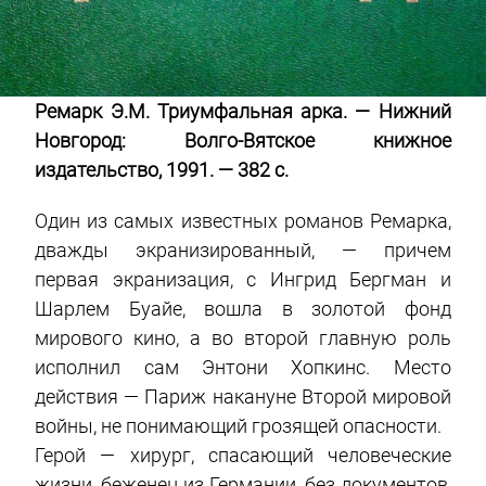
Ремарк Э.М. Триумфальная арка. — Нижний
Новгород: Волго-Вятское книжное
издательство, 1991. — 382 с.
Один из самых известных романов Ремарка,
дважды экранизированный, — причем
первая экранизация, с Ингрид Бергман и
Шарлем Буайе, вошла в золотой фонд
мирового кино, а во второй главную роль
исполнил сам Энтони Хопкинс. Место
действия — Париж накануне Второй мировой
войны, не понимающий грозящей опасности.
Герой — хирург, спасающий человеческие
жизни, беженец из Германии, без документов,