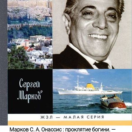
Марков С. А. Онассис : проклятие богини. —