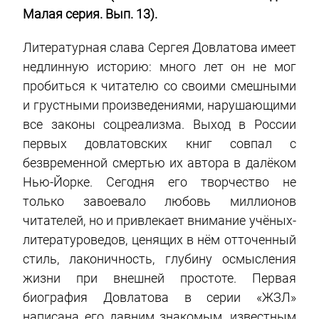
Малая серия. Вып. 13).
Литературная слава Сергея Довлатова имеет
недлинную историю: много лет он не мог
пробиться к читателю со своими смешными
и грустными произведениями, нарушающими
все законы соцреализма. Выход в России
первых довлатовских книг совпал с
безвременной смертью их автора в далёком
Нью-Йорке. Сегодня его творчество не
только завоевало любовь миллионов
читателей, но и привлекает внимание учёных-
литературоведов, ценящих в нём отточенный
стиль, лаконичность, глубину осмысления
жизни при внешней простоте. Первая
биография Довлатова в серии «ЖЗЛ»
написана его давним знакомым, известным