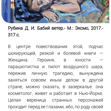
Рубина Д. И. Бабий ветер.- М.: Эксмо, 2017.-
317 с.
В центре повествования этой, подчас
шокирующей, резкой и болевой книги —
Женщина. Героиня, в юности —
парашютистка и пилот воздушного шара,
пережив личную трагедию, вынуждена
заняться совсем иным делом в другой
стране, можно сказать, в зазеркалье: она
косметолог, живет и работает в Нью-Йорке.
Целая вереница странных персонажей
проходит перед ее глазами, ибо, по роду своей