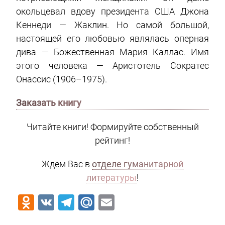
окольцевал вдову президента США Джона
Кеннеди — Жаклин. Но самой большой,
настоящей его любовью являлась оперная
дива — Божественная Мария Каллас. Имя
этого человека — Аристотель Сократес
Онассис (1906–1975).
Заказать книгу
Читайте книги! Формируйте собственный
рейтинг!
Ждем Вас в
отделе гуманитарной
литературы
!
Odnoklassniki
VK
Telegram
Mail.Ru
Email