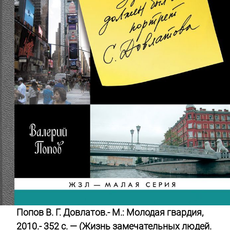
Попов В. Г. Довлатов.- М.: Молодая гвардия,
2010.- 352 с. — (Жизнь замечательных людей.