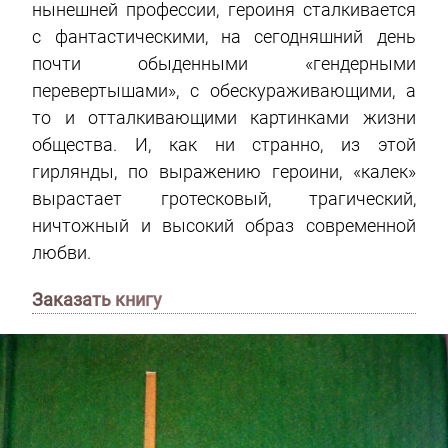
нынешней профессии, героиня сталкивается
с фантастическими, на сегодняшний день
почти обыденными «гендерными
перевертышами», с обескураживающими, а
то и отталкивающими картинками жизни
общества. И, как ни странно, из этой
гирлянды, по выражению героини, «калек»
вырастает гротесковый, трагический,
ничтожный и высокий образ современной
любви.
Заказать книгу