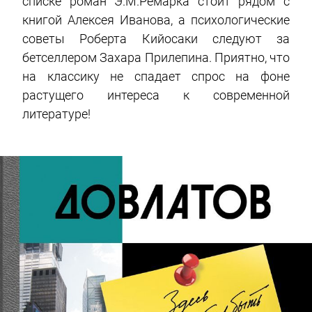
списке роман Э.М.Ремарка стоит рядом с
книгой Алексея Иванова, а психологические
советы Роберта Кийосаки следуют за
бетселлером Захара Прилепина. Приятно, что
на классику не спадает спрос на фоне
растущего интереса к современной
литературе!