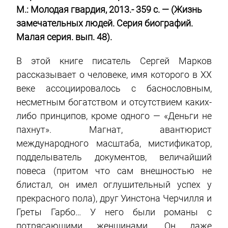
М.: Молодая гвардия, 2013.- 359 с. — (Жизнь
замечательных людей. Серия биографий.
Малая серия. вып. 48).
В этой книге писатель Сергей Марков
рассказывает о человеке, имя которого в XX
веке ассоциировалось с баснословным,
несметным богатством и отсутствием каких-
либо принципов, кроме одного — «Деньги не
пахнут». Магнат, авантюрист
международного масштаба, мистификатор,
подделыватель документов, величайший
повеса (притом что сам внешностью не
блистал, он имел оглушительный успех у
прекрасного пола), друг Уинстона Черчилля и
Греты Гарбо… У него были романы с
потрясающими женщинами. Он даже