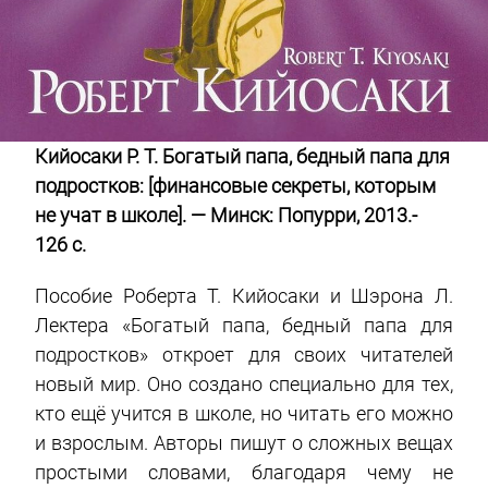
Кийосаки Р. Т. Богатый папа, бедный папа для
подростков: [финансовые секреты, которым
не учат в школе]. — Минск: Попурри, 2013.-
126 с.
Пособие Роберта Т. Кийосаки и Шэрона Л.
Лектера «Богатый папа, бедный папа для
подростков» откроет для своих читателей
новый мир. Оно создано специально для тех,
кто ещё учится в школе, но читать его можно
и взрослым. Авторы пишут о сложных вещах
простыми словами, благодаря чему не