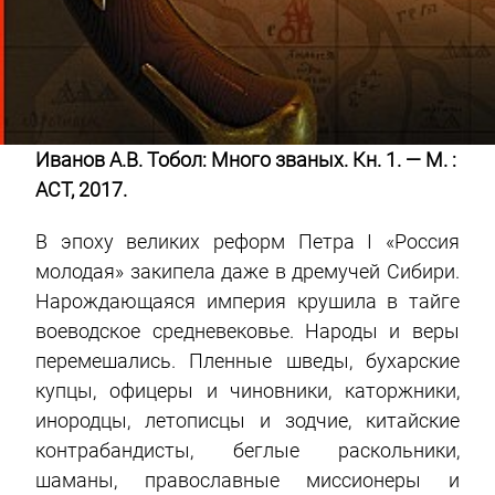
Иванов А.В. Тобол: Много званых. Кн. 1. — М. :
АСТ, 2017.
В эпоху великих реформ Петра I «Россия
молодая» закипела даже в дремучей Сибири.
Нарождающаяся империя крушила в тайге
воеводское средневековье. Народы и веры
перемешались. Пленные шведы, бухарские
купцы, офицеры и чиновники, каторжники,
инородцы, летописцы и зодчие, китайские
контрабандисты, беглые раскольники,
шаманы, православные миссионеры и