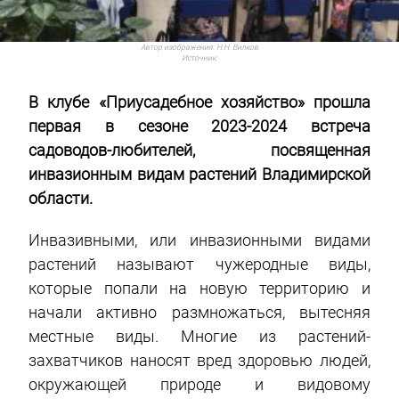
Автор изображения:
Н.Н. Вилков
Источник:
В клубе «Приусадебное хозяйство» прошла
первая в сезоне 2023-2024 встреча
садоводов-любителей, посвященная
инвазионным видам растений Владимирской
области.
Инвазивными, или инвазионными видами
растений называют чужеродные виды,
которые попали на новую территорию и
начали активно размножаться, вытесняя
местные виды. Многие из растений-
захватчиков наносят вред здоровью людей,
окружающей природе и видовому