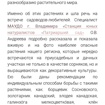
разнообразию растительного мира.
Именно об этих растениях и шла речь на
встрече садоводов-любителей. Специалист
МАУДО г. Владимира «Станция юных
натуралистов «Патриарший сад»
О.В.
Андреева подробно рассказала и показала
вживую и на фото наиболее опасные
растения нашего региона, которые нередко
встречаются на приусадебных и дачных
участках не только в качестве сорняков, но и
выращиваются как декоративные культуры.
Ею были даны рекомендации по
индивидуальным способам борьбы с такими
растениями, как: борщевик Сосновского,
золотарник канадский, элодея канадская,
галинзо́га мелкоцветко́вая, клён