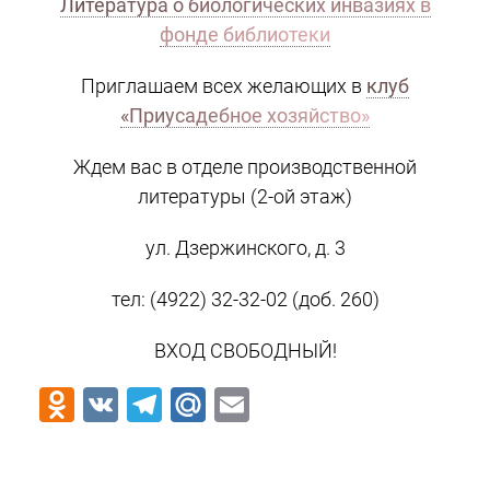
Литература о биологических инвазиях в
фонде библиотеки
Приглашаем всех желающих в
клуб
«Приусадебное хозяйство»
Ждем вас в отделе производственной
литературы (2-ой этаж)
ул. Дзержинского, д. 3
тел: (4922) 32-32-02 (доб. 260)
ВХОД СВОБОДНЫЙ!
Odnoklassniki
VK
Telegram
Mail.Ru
Email