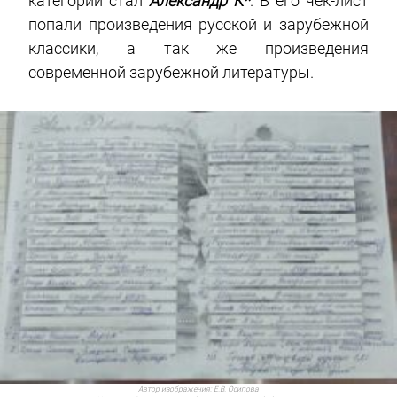
категории стал
Александр К*
. В его чек-лист
попали произведения русской и зарубежной
классики, а так же произведения
современной зарубежной литературы.
Автор изображения:
Е.В. Осипова