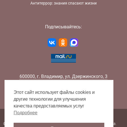
Антитеррор: знания спасают жизни
Подписывайтесь:
600000
,
г.
Владимир
,
ул.
Дзержинского, 3
Телефон:
+7 (4922) 32-32-02
Факс:
+7 (4922) 32-52-88
Этот сайт использует файлы cookies и
E-mail:
info@lib33.ru
другие технологии для улучшения
качества предоставляемых услуг
Подробнее
Карта сайта
© 2000 - 2026 Владимирская областная научная библиотека.