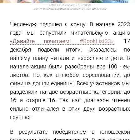
Автор изображения:
Е.В. Осипова
Источник:
Владимирская областная научная библиотека
Челлендж подошел к концу. В начале 2023
года мы запустили читательскую акцию
«Давайте почитаем! #BookList33».
17
декабря подвели итоги. Оказалось, по
нашему плану читали и взрослые и дети. В
начале акции были разобраны все 100 чек-
листов. Но, как в любом соревновании, до
финиша дошли единицы. Всех участников мы
разделили на две возрастные категории: до
16 и старше 16. Так как диапазон чтения
сильно отличался в этих двух возрастных
группах.
В результате победителем в юношеской