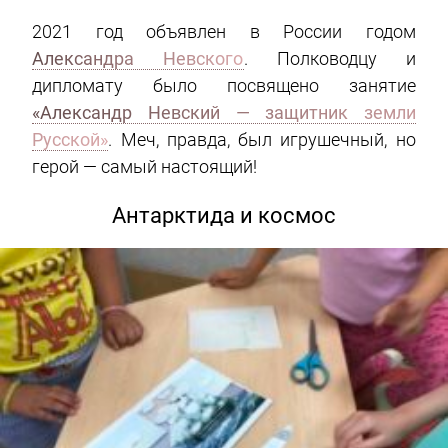
2021 год объявлен в России годом
Александра Невского
. Полководцу и
дипломату было посвящено занятие
«Александр Невский — защитник земли
Русской»
. Меч, правда, был игрушечный, но
герой — самый настоящий!
Антарктида и космос