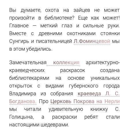
Вы думаете, охота на зайцев не может
произойти в библиотеке? Еще как может!
Главное — меткий глаз и сильные руки.
Вместе с древними охотниками стоянки
Сунгирь и писательницей
Л.Фоминцевой
мы
в этом убедились.
Замечательная
коллекция
архитектурно-
краеведческих раскрасок создана
библиотекарями на основе уникальных
открыток с видами губернского города
Владимира из собрания
краеведа Л. С.
Богданова.
Про
Церковь Покрова на Нерли
мы читали удивительную книжку С.
Голицына, а раскраски ребят стали
настоящими шедеврами.