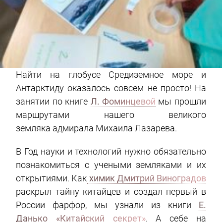
Найти на глобусе Средиземное море и
Антарктиду оказалось совсем не просто! На
занятии по книге
Л. Фоминцевой
мы прошли
маршрутами нашего великого
земляка адмирала Михаила Лазарева.
В Год науки и технологий нужно обязательно
познакомиться с учеными земляками и их
открытиями. Как
химик Дмитрий Виноградов
раскрыл тайну китайцев и создал первый в
России фарфор, мы узнали из книги
Е.
Данько «Китайский секрет»
. А себе на