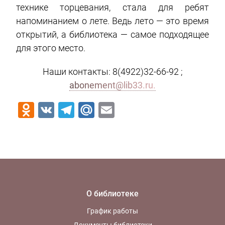
технике торцевания, стала для ребят
напоминанием о лете. Ведь лето — это время
открытий, а библиотека — самое подходящее
для этого место.
Наши контакты: 8(4922)32-66-92 ;
abonement@lib33.ru.
Odnoklassniki
VK
Telegram
Mail.Ru
Email
О библиотеке
График работы
Документы библиотеки