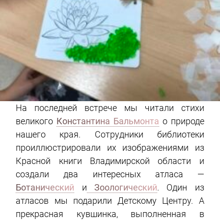
На последней встрече мы читали стихи
великого
Константина Бальмонта
о природе
нашего края. Сотрудники библиотеки
проиллюстрировали их изображениями из
Красной книги Владимирской области и
создали два интересных атласа —
Ботанический
и
Зоологический
. Один из
атласов мы подарили Детскому Центру. А
прекрасная кувшинка, выполненная в