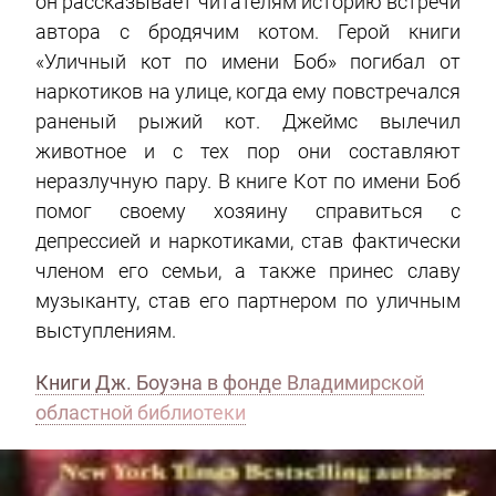
он рассказывает читателям историю встречи
автора с бродячим котом. Герой книги
«Уличный кот по имени Боб» погибал от
наркотиков на улице, когда ему повстречался
раненый рыжий кот. Джеймс вылечил
животное и с тех пор они составляют
неразлучную пару. В книге Кот по имени Боб
помог своему хозяину справиться с
депрессией и наркотиками, став фактически
членом его семьи, а также принес славу
музыканту, став его партнером по уличным
выступлениям.
Книги Дж. Боуэна в фонде Владимирской
областной библиотеки