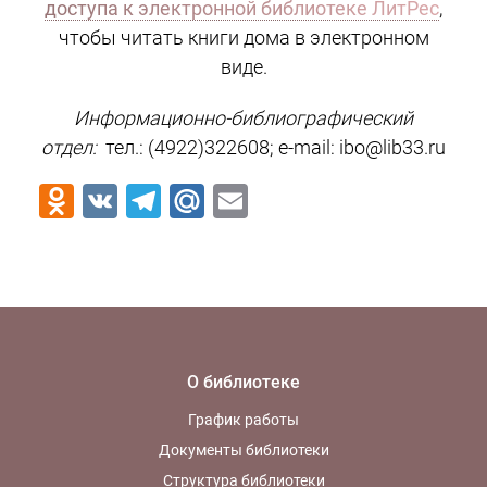
доступа к электронной библиотеке ЛитРес
,
чтобы читать книги дома в электронном
виде.
Информационно-библиографический
отдел:
тел.: (4922)322608; e-mail: ibo@lib33.ru
Odnoklassniki
VK
Telegram
Mail.Ru
Email
О библиотеке
График работы
Документы библиотеки
Структура библиотеки