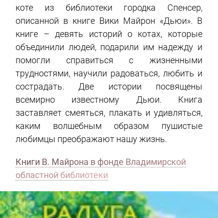
коте из библиотеки городка Спенсер,
описанной в книге Вики Майрон «Дьюи». В
книге – девять историй о котах, которые
объединили людей, подарили им надежду и
помогли справиться с жизненными
трудностями, научили радоваться, любить и
сострадать. Две истории посвящены
всемирно известному Дьюи. Книга
заставляет смеяться, плакать и удивляться,
каким волшебным образом пушистые
любимцы преображают нашу жизнь.
Книги В. Майрона в фонде Владимирской
областной библиотеки