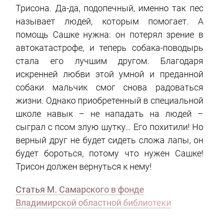
Трисона. Да-да, подопечный, именно так пес
называет людей, которым помогает. А
помощь Сашке нужна: он потерял зрение в
автокатастрофе, и теперь собака-поводырь
стала его лучшим другом. Благодаря
искренней любви этой умной и преданной
собаки мальчик смог снова радоваться
жизни. Однако приобретенный в специальной
школе навык – не нападать на людей –
сыграл с псом злую шутку… Его похитили! Но
верный друг не будет сидеть сложа лапы, он
будет бороться, потому что нужен Сашке!
Трисон должен вернуться к нему!
Статья М. Самарского в фонде
Владимирской областной библиотеки