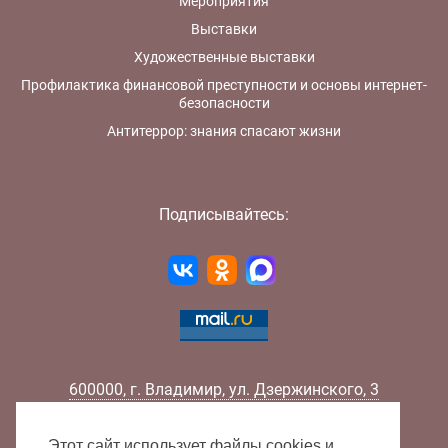
Мероприятия
Выставки
Художественные выставки
Профилактика финансовой преступности и основы интернет-
безопасности
Антитеррор: знания спасают жизни
Подписывайтесь:
600000
,
г.
Владимир
,
ул.
Дзержинского, 3
Телефон:
+7 (4922) 32-32-02
Факс:
+7 (4922) 32-52-88
Этот сайт использует файлы cookies и