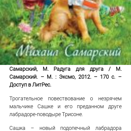
Самарский, М. Радуга для друга / М.
Самарский. – М. : Эксмо, 2012. – 170 с. –
Доступ в ЛитРес.
Трогательное повествование о незрячем
мальчике Сашке и его преданном друге
лабрадоре-поводыре Трисоне.
Сашка – новый подопечный лабрадора