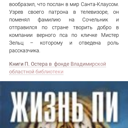
вообразил, что послан в мир Санта-Клаусом.
Узрев своего патрона в телевизоре, он
поменял фамилию на Сочельник и
отправился по стране творить добро в
компании верного пса по кличке Мистер
Зельц – которому и отведена роль
рассказчика.
Книги П. Остера в фонде Владимирской
областной библиотеки