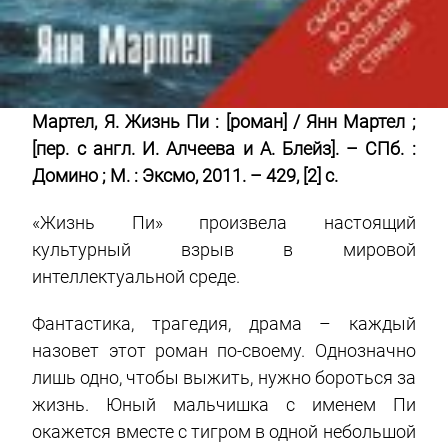
Мартел, Я. Жизнь Пи : [роман] / Янн Мартел ;
[пер. с англ. И. Алчеева и А. Блейз]. – СПб. :
Домино ; М. : Эксмо, 2011. – 429, [2] с.
«Жизнь Пи» произвела настоящий
культурный взрыв в мировой
интеллектуальной среде.
Фантастика, трагедия, драма – каждый
назовет этот роман по-своему. Однозначно
лишь одно, чтобы выжить, нужно бороться за
жизнь. Юный мальчишка с именем Пи
окажется вместе с тигром в одной небольшой