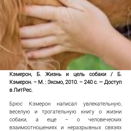
Кэмерон, Б. Жизнь и цель собаки / Б.
Кэмерон. – М. : Эксмо, 2010. – 240 с. — Доступ
в ЛитРес.
Брюс Кэмерон написал увлекательную,
веселую и трогательную книгу о жизни
собаки, а еще – о человеческих
взаимоотношениях и неразрывных связях