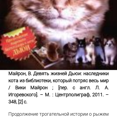
Майрон, В. Девять жизней Дьюи: наследники
кота из библиотеки, который потряс весь мир
/ Вики Майрон ; [пер. с англ. Л. А.
Игоревского]. – М. : Центрполиграф, 2011. –
348, [2] с.
Продолжение трогательной истории о рыжем