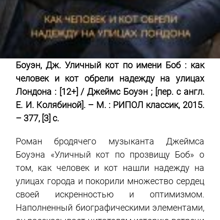
Боуэн, Дж. Уличный кот по имени Боб : как
человек и кот обрели надежду на улицах
Лондона : [12+] / Джеймс Боуэн ; [пер. с англ.
Е. И. Колябиной]. – М. : РИПОЛ классик, 2015.
– 377, [3] с.
Роман бродячего музыканта Джеймса
Боуэна «Уличный кот по прозвищу Боб» о
том, как человек и кот нашли надежду на
улицах города и покорили множество сердец
своей искренностью и оптимизмом.
Наполненный биографическими элементами,