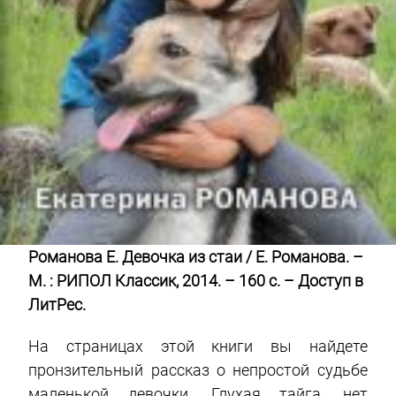
Романова Е. Девочка из стаи / Е. Романова. –
М. : РИПОЛ Классик, 2014. – 160 с. – Доступ в
ЛитРес.
На страницах этой книги вы найдете
пронзительный рассказ о непростой судьбе
маленькой девочки. Глухая тайга, нет