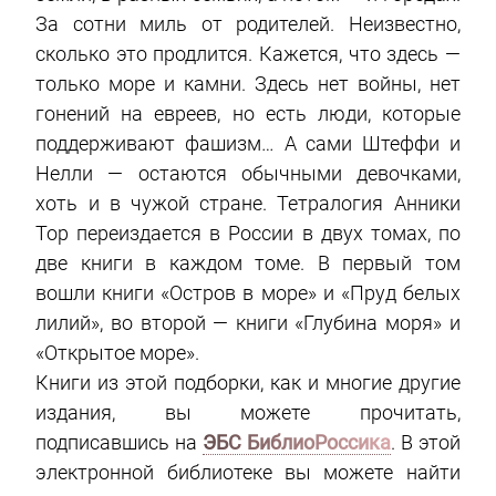
За сотни миль от родителей. Неизвестно,
сколько это продлится. Кажется, что здесь —
только море и камни. Здесь нет войны, нет
гонений на евреев, но есть люди, которые
поддерживают фашизм… А сами Штеффи и
Нелли — остаются обычными девочками,
хоть и в чужой стране. Тетралогия Анники
Тор переиздается в России в двух томах, по
две книги в каждом томе. В первый том
вошли книги «Остров в море» и «Пруд белых
лилий», во второй — книги «Глубина моря» и
«Открытое море».
Книги из этой подборки, как и многие другие
издания, вы можете прочитать,
подписавшись на
ЭБС БиблиоРоссика
. В этой
электронной библиотеке вы можете найти