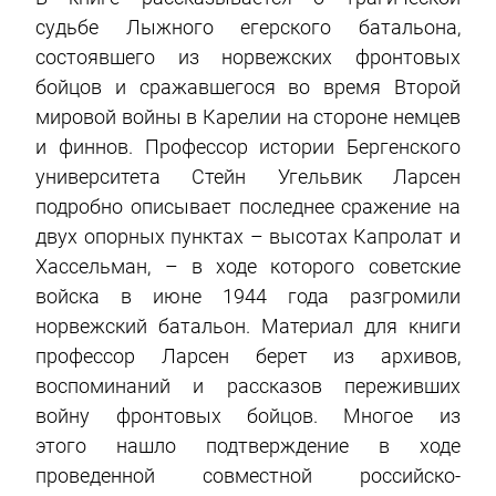
судьбе Лыжного егерского батальона,
состоявшего из норвежских фронтовых
бойцов и сражавшегося во время Второй
мировой войны в Карелии на стороне немцев
и финнов. Профессор истории Бергенского
университета Стейн Угельвик Ларсен
подробно описывает последнее сражение на
двух опорных пунктах – высотах Капролат и
Хассельман, – в ходе которого советские
войска в июне 1944 года разгромили
норвежский батальон. Материал для книги
профессор Ларсен берет из архивов,
воспоминаний и рассказов переживших
войну фронтовых бойцов. Многое из
этого нашло подтверждение в ходе
проведенной совместной российско-