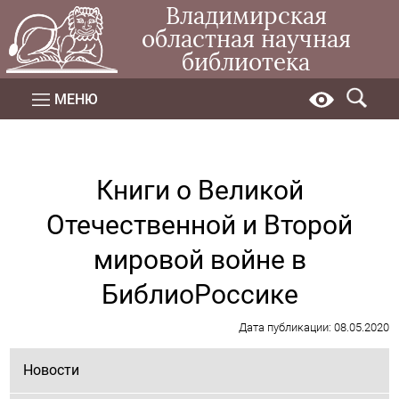
Владимирская
областная научная
библиотека
МЕНЮ
Книги о Великой
Отечественной и Второй
мировой войне в
БиблиоРоссике
Дата публикации: 08.05.2020
Новости