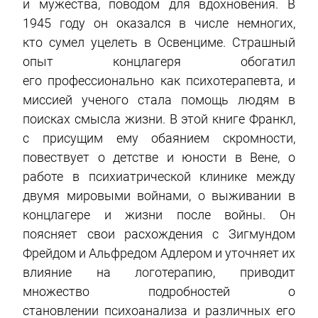
и мужества, поводом для вдохновения. В
1945 году он оказался в числе немногих,
кто сумел уцелеть в Освенциме. Страшный
опыт концлагеря обогатил
его профессионально как психотерапевта, и
миссией ученого стала помощь людям в
поисках смысла жизни. В этой книге Франкл,
с присущим ему обаянием скромности,
повествует о детстве и юности в Вене, о
работе в психиатрической клинике между
двумя мировыми войнами, о выживании в
концлагере и жизни после войны. Он
поясняет свои расхождения с Зигмундом
Фрейдом и Альфредом Адлером и уточняет их
влияние на логотерапию, приводит
множество подробностей о
становлении психоанализа и различных его