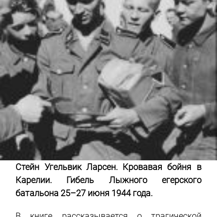
Стейн Угельвик Ларсен. Кровавая бойня в
Карелии. Гибель Лыжного егерского
батальона 25–27 июня 1944 года.
В книге рассказывается о трагической