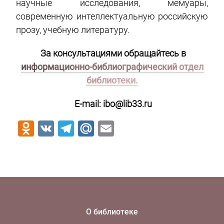
научные исследования, мемуары,
современную интеллектуальную российскую
прозу, учебную литературу.
За консультациями обращайтесь в
информационно-библиографический отдел
библиотеки.
E-mail: ibo@lib33.ru
Odnoklassniki
VK
Telegram
Mail.Ru
Email
О библиотеке