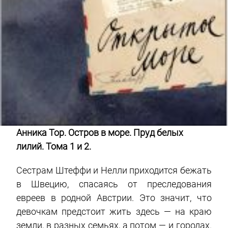
Анника Тор. Остров в море. Пруд белых
лилий. Тома 1 и 2.
Сестрам Штеффи и Нелли приходится бежать
в Швецию, спасаясь от преследования
евреев в родной Австрии. Это значит, что
девочкам предстоит жить здесь — на краю
земли, в разных семьях, а потом — и городах.