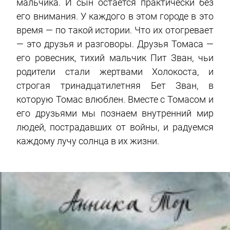
мальчика. И сын остается практически без
его внимания. У каждого в этом городе в это
время — по такой истории. Что их отогревает
— это друзья и разговоры. Друзья Томаса —
его ровесник, тихий мальчик Пит Зван, чьи
родители стали жертвами Холокоста, и
строгая тринадцатилетняя Бет Зван, в
которую Томас влюблен. Вместе с Томасом и
его друзьями мы познаем внутренний мир
людей, пострадавших от войны, и радуемся
каждому лучу солнца в их жизни.