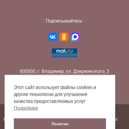
Подписывайтесь:
600000
,
г.
Владимир
,
ул.
Дзержинского, 3
Телефон:
+7 (4922) 32-32-02
Факс:
+7 (4922) 32-52-88
Этот сайт использует файлы cookies и
E-mail:
info@lib33.ru
другие технологии для улучшения
качества предоставляемых услуг
Подробнее
Карта сайта
© 2000 - 2026 Владимирская областная научная библиотека.
Понятно
Все права защищены.