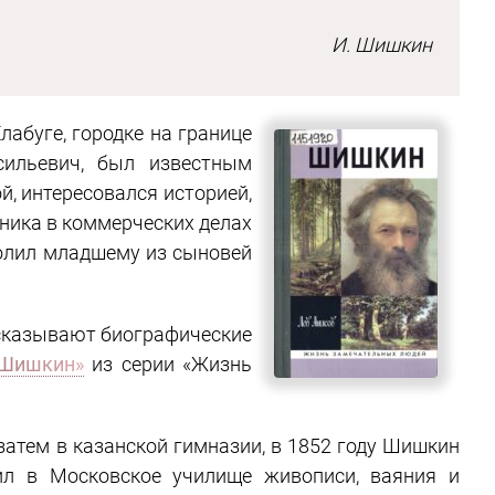
И. Шишкин
абуге, городке на границе
сильевич, был известным
й, интересовался историей,
мника в коммерческих делах
волил младшему из сыновей
ссказывают биографические
«Шишкин»
из серии «Жизнь
затем в казанской гимназии, в 1852 году Шишкин
ил в Московское училище живописи, ваяния и