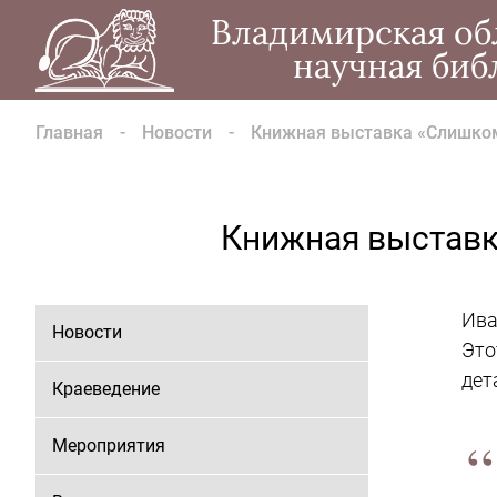
Владимирская об
научная биб
Главная
Новости
Книжная выставка «Слишком
Книжная выставк
Ива
Новости
Это
дет
Краеведение
Мероприятия