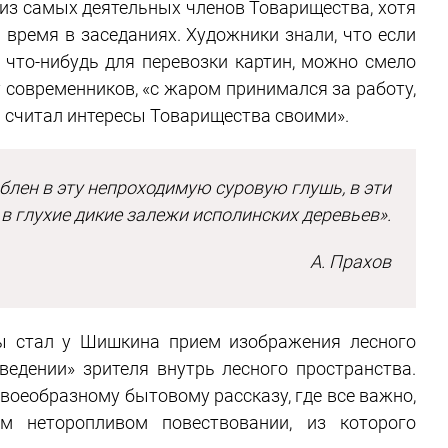
 из самых деятельных членов Товарищества, хотя
 время в заседаниях. Художники знали, что если
 что-нибудь для перевозки картин, можно смело
 современников, «с жаром принимался за работу,
ни считал интересы Товарищества своими».
юблен в эту непроходимую суровую глушь, в эти
, в глухие дикие залежи исполинских деревьев».
А. Прахов
ы стал у Шишкина прием изображения лесного
едении» зрителя внутрь лесного пространства.
воеобразному бытовому рассказу, где все важно,
м неторопливом повествовании, из которого