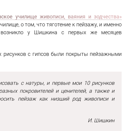
ское училище живописи, ваяния и зодчества»
чилище, о том, что тяготение к пейзажу, и именно
, возникло у Шишкина с первых же месяцев
х рисунков с гипсов были покрыты пейзажными
исовать с натуры, и первые мои 10 рисунков
азных покровителей и ценителей, а также и
росить пейзаж как низший род живописи и
И. Шишкин