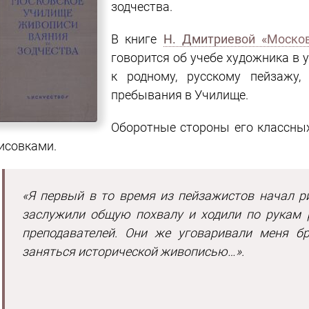
зодчества.
В книге
Н. Дмитриевой «Москов
говорится об учебе художника в у
к родному, русскому пейзажу
пребывания в Училище.
Оборотные стороны его классны
исовками.
«Я первый в то время из пейзажистов начал р
заслужили общую похвалу и ходили по рукам р
преподавателей. Они же уговаривали меня б
заняться исторической живописью…».