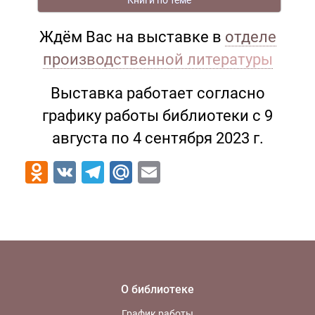
Ждём Вас на выставке в
отделе
производственной литературы
Выставка работает согласно
графику работы библиотеки с 9
августа по 4 сентября 2023 г.
Odnoklassniki
VK
Telegram
Mail.Ru
Email
О библиотеке
График работы