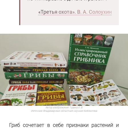
«Третья охота». В. А. Солоухин
Автор изображения:
Гудина Е. В.
Источник:
Владимирская областная научная библиотека
Гриб сочетает в себе признаки растений и