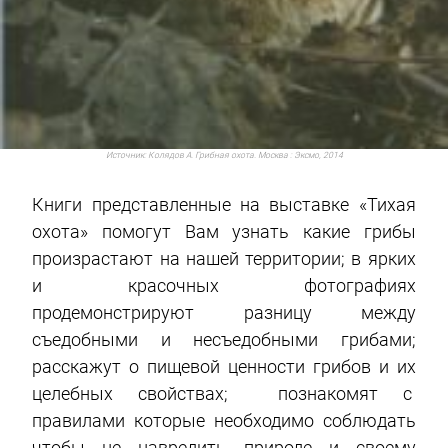
Источник:
Колядов А. Грибная охота. Москва : Эксмо, 2014
Книги представленные на выставке «Тихая
охота» помогут Вам узнать какие грибы
произрастают на нашей территории; в ярких
и красочных фотографиях
продемонстрируют разницу между
съедобными и несъедобными грибами;
расскажут о пищевой ценности грибов и их
целебных свойствах; познакомят с
правилами которые необходимо соблюдать
чтобы не навредить природе и своему