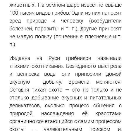
животных. На земном шаре известно свыше
100 тысяч видов грибов. Одни из них наносят
вред природе и человеку (возбудители
болезней, паразиты и т. п.), другие приносят
не малую пользу (почвенные, плесневые и т.
п.).
Издавна на Руси грибников называли
«тихими охотниками». Без единого выстрела
и всплеска воды они приносили домой
вкусную добычу. Времена меняются.
Сегодня тихая охота — это не только и не
столько добывание вкусных и питательных
деликатесов, сколько процесс общения с
природой, наслаждения её красотами
органично сочетающийся с самим процессом
охоты — увлекательным поиском и,