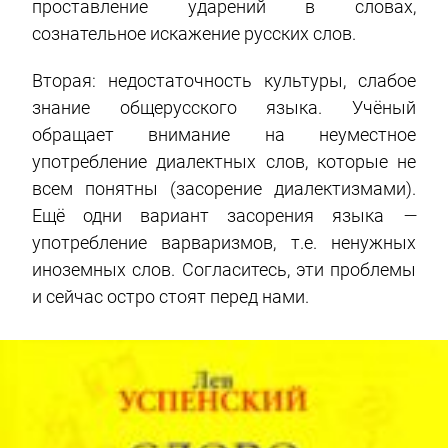
проставление ударений в словах,
сознательное искажение русских слов.
Вторая: недостаточность культуры, слабое
знание общерусского языка. Учёный
обращает внимание на неуместное
употребление диалектных слов, которые не
всем понятны (засорение диалектизмами).
Ещё одни вариант засорения языка
—
употребление варваризмов, т.е. ненужных
иноземных слов. Согласитесь, эти проблемы
и сейчас остро стоят перед нами.