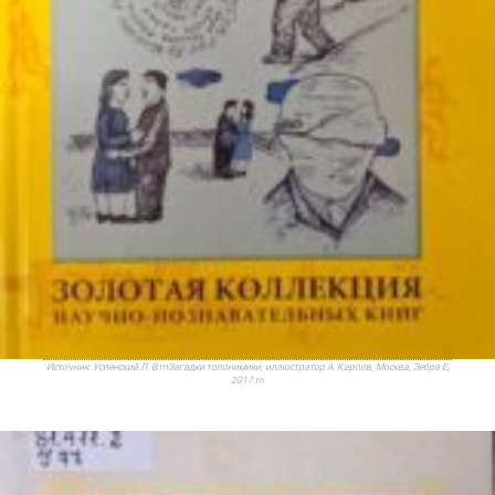
Источник:
Успенский Л. В.rnЗагадки топонимики; иллюстратор А. Карпов, Москва, Зебра Е,
2017.rn