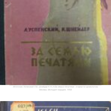
Источник:
Успенский Л.В., Шнейдер К.Н.,rnЗа семью печатями : очерки по археологии,
Москва, Молодая гвардия, 1958.