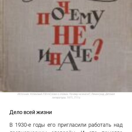
Источник:
Успенский Л.В.rnСлово о словах. Почему не иначе?, Ленинград, Детская
литература, 1971, 717 с.
Дело всей жизни
В 1930-е годы его пригласили работать над