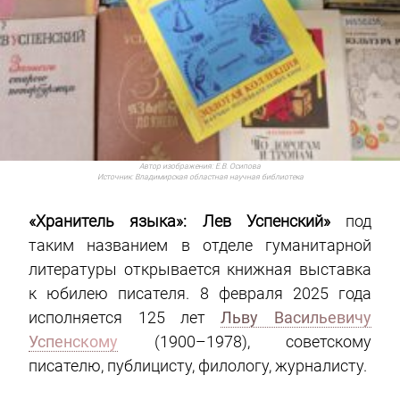
Автор изображения:
Е.В. Осипова
Источник:
Владимирская областная научная библиотека
«Хранитель языка»: Лев Успенский»
под
таким названием в отделе гуманитарной
литературы открывается книжная выставка
к юбилею писателя. 8 февраля 2025 года
исполняется 125 лет
Льву Васильевичу
Успенскому
(1900–1978), советскому
писателю, публицисту, филологу, журналисту.