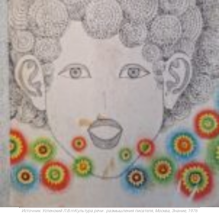
Источник:
Успенский Л.В.rnКультура речи : размышления писателя, Москва, Знание, 1976