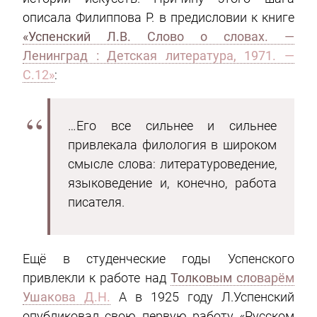
описала Филиппова Р. в предисловии к книге
«Успенский Л.В. Слово о словах. —
Ленинград : Детская литература, 1971. —
С.12»
:
…Его все сильнее и сильнее
привлекала филология в широком
смысле слова: литературоведение,
языковедение и, конечно, работа
писателя.
Ещё в студенческие годы Успенского
привлекли к работе над
Толковым словарём
Ушакова Д.Н.
А в 1925 году Л.Успенский
опубликовал свою первую работу «Русском