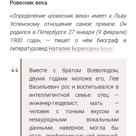
Ровесник века
«
Определение «ровесник века» имеет к Льву
Успенскому отношение самое прямое. Он
родился в Петербурге 27 января (9 февраля)
1900 года
», — пишет о нём биограф и
литературовед
Наталия Борисовна Банк
.
Вместе с братом Всеволодом,
двумя годами моложе его, Лев
Васильевич рос и воспитывался в
интеллигентной семье: отец —
инженер-геодезист, мать —
человек с тонким вкусом и
незаурядными вокальными
данными, наверное, могла бы
стать профессиональной певицей.