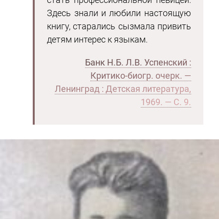
Здесь знали и любили настоящую
книгу, старались сызмала привить
детям интерес к языкам.
Банк Н.Б. Л.В. Успенский :
Критико-биогр. очерк. —
Ленинград : Детская литература,
1969. — С. 9.