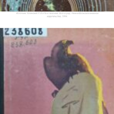
Источник:
Успенский Л. В.rnТы и твое имя, Волгоград : Нижне-Волжское книжное
издательство, 1994.