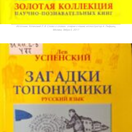
Источник:
Успенский Л. В. Слово о словах : очерки о языке; иллюстратор А. Лифшиц,
Москва, Зебра Е, 2017.