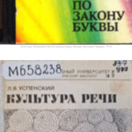
Источник:
Успенский Л.В.rnПо закону буквы, Москва, Молодая гвардия, 1979.