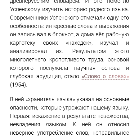
древнерусским словарём. И это помогло
Успенскому изучить историю родного языка.
Современники Успенского отмечали одну его
особенность: интересные слова и выражения
он записывал в блокнот, а дома вёл рабочую
картотеку своих «находок», изучал и
анализировал их. Результатом этого
многолетнего кропотливого труда, основой
которого послужила научная основа и
глубокая эрудиция, стало
«Слово о словах»
(1954).
В ней «хранитель языка» указал на основные
опасности, которые угрожают нашему языку.
Первая: искажение в результате невежества,
невладения языком. К ней он относил
неверное употребление слов, неправильное