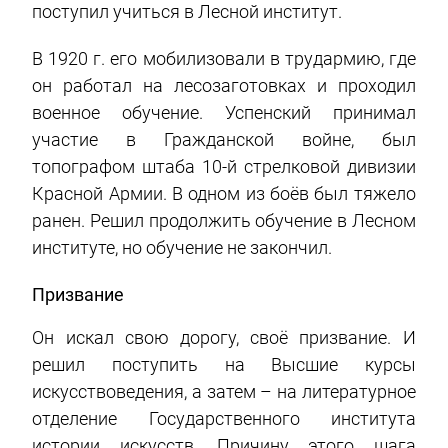
поступил учиться
в Лесной институт.
В 1920 г. его мобилизовали в трудармию, где
он работал на лесозаготовках и проходил
военное обучение. Успенский принимал
участие в Гражданской войне, был
топографом штаба 10-й стрелковой дивизии
Красной Армии. В одном из боёв был тяжело
ранен. Решил продолжить обучение в Лесном
институте, но обучение не закончил.
Призвание
Он искал свою дорогу, своё призвание. И
решил поступить на Высшие курсы
искусствоведения, а затем – на литературное
отделение Государственного института
истории искусств. Причину этого шага