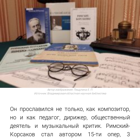
Автор изображения:
Пищулина Е. П.
Источник:
Владимирская-областная научная библиотека
Он прославился не только, как композитор,
но и как педагог, дирижер, общественный
деятель и музыкальный критик. Римский-
Корсаков стал автором 15-ти опер, 3