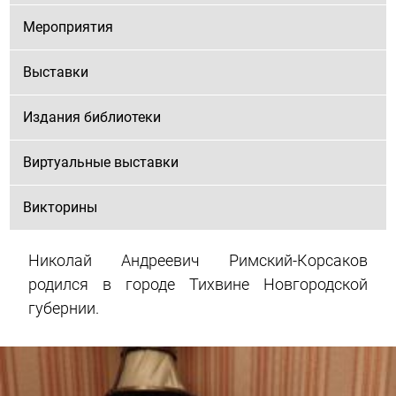
Мероприятия
Выставки
Издания библиотеки
Виртуальные выставки
Викторины
Николай Андреевич Римский-Корсаков
родился в городе Тихвине Новгородской
губернии.