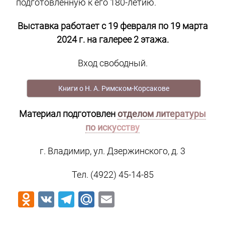
подготовленную к его 180-летию.
Выставка работает с 19 февраля по 19 марта
2024 г. на галерее 2 этажа.
Вход свободный.
Книги о Н. А. Римском-Корсакове
Материал подготовлен
отделом литературы
по искусству
г. Владимир, ул. Дзержинского, д. 3
Тел. (4922) 45-14-85
Odnoklassniki
VK
Telegram
Mail.Ru
Email