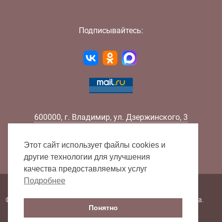
Подписывайтесь:
600000
,
г.
Владимир
,
ул.
Дзержинского, 3
Телефон:
+7 (4922) 32-32-02
Факс:
+7 (4922) 32-52-88
Этот сайт использует файлы cookies и
E-mail:
info@lib33.ru
другие технологии для улучшения
качества предоставляемых услуг
Подробнее
Карта сайта
© 2000 - 2026 Владимирская областная научная библиотека.
Понятно
Все права защищены.