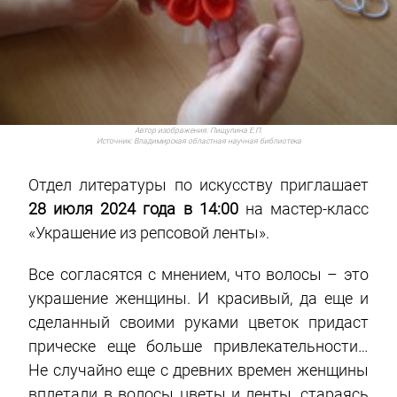
Автор изображения:
Пищулина Е.П.
Источник:
Владимирская областная научная библиотека
Отдел литературы по искусству приглашает
28 июля 2024 года в 14:00
на мастер-класс
«Украшение из репсовой ленты».
Все согласятся с мнением, что волосы – это
украшение женщины. И красивый, да еще и
сделанный своими руками цветок придаст
прическе еще больше привлекательности…
Не случайно еще с древних времен женщины
вплетали в волосы цветы и ленты, стараясь