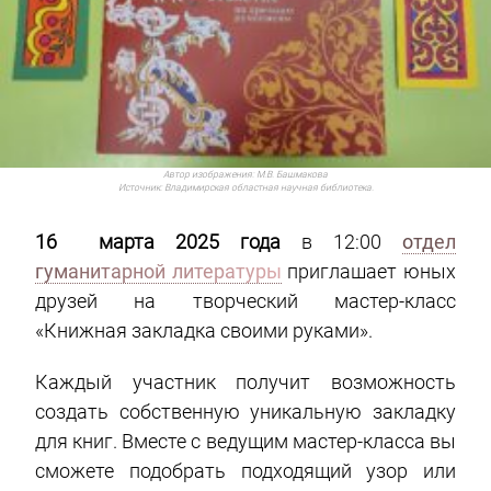
Автор изображения:
М.В. Башмакова
Источник:
Владимирская областная научная библиотека.
16 марта 2025 года
в 12:00
отдел
гуманитарной литературы
приглашает юных
друзей на творческий мастер-класс
«Книжная закладка своими руками».
Каждый участник получит возможность
создать собственную уникальную закладку
для книг. Вместе с ведущим мастер-класса вы
сможете подобрать подходящий узор или