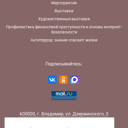
Мероприятия
Выставки
Художественные выставки
Профилактика финансовой преступности и основы интернет-
безопасности
Антитеррор: знания спасают жизни
Подписывайтесь:
600000
,
г.
Владимир
,
ул.
Дзержинского, 3
Телефон:
+7 (4922) 32-32-02
Факс:
+7 (4922) 32-52-88