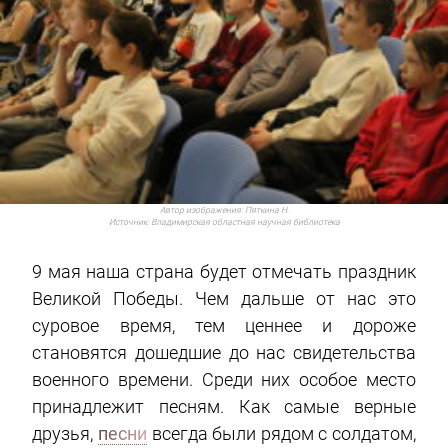
Автор изображения:
Пяткина Н.
Источник:
Владимирская областная научная библиотека
9 мая наша страна будет отмечать праздник
Великой Победы. Чем дальше от нас это
суровое время, тем ценнее и дороже
становятся дошедшие до нас свидетельства
военного времени. Среди них особое место
принадлежит песням. Как самые верные
друзья,
песни
всегда были рядом с солдатом,