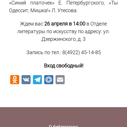
«Синий платочек» Е. Петербургского, «Ты
Одессит, Мишка!» Л. Утесова.
Ждем вас
26 апреля
в 14:00
в Отделе
литературы по искусству по адресу: ул.
Дзержинского, д. 3
Запись по тел.: 8(4922) 45-14-85
Вход свободный!
Odnoklassniki
VK
Telegram
Mail.Ru
Email
О библиотеке