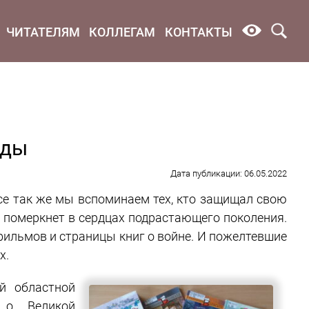
ЧИТАТЕЛЯМ
КОЛЛЕГАМ
КОНТАКТЫ
еды
Дата публикации: 06.05.2022
все так же мы вспоминаем тех, кто защищал свою
е померкнет в сердцах подрастающего поколения.
фильмов и страницы книг о войне. И пожелтевшие
х.
й областной
 о Великой