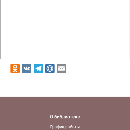
Odnoklassniki
VK
Telegram
Mail.Ru
Email
О библиотеке
График работы