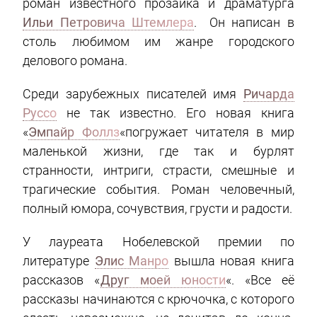
роман известного прозаика и драматурга
Ильи Петровича Штемлера
. Он написан в
столь любимом им жанре городского
делового романа.
Среди зарубежных писателей имя
Ричарда
Руссо
не так известно. Его новая книга
«
Эмпайр Фоллз
«погружает читателя в мир
маленькой жизни, где так и бурлят
странности, интриги, страсти, смешные и
трагические события. Роман человечный,
полный юмора, сочувствия, грусти и радости.
У лауреата Нобелевской премии по
литературе
Элис Манро
вышла новая книга
рассказов «
Друг моей юности
«. «Все её
рассказы начинаются с крючочка, с которого