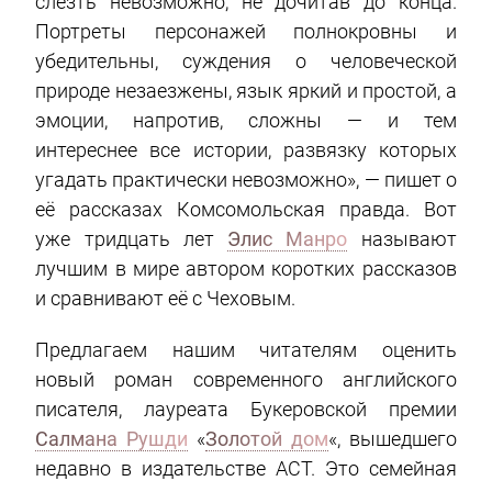
слезть невозможно, не дочитав до конца.
Портреты персонажей полнокровны и
убедительны, суждения о человеческой
природе незаезжены, язык яркий и простой, а
эмоции, напротив, сложны — и тем
интереснее все истории, развязку которых
угадать практически невозможно», — пишет о
её рассказах Комсомольская правда. Вот
уже тридцать лет
Элис Манро
называют
лучшим в мире автором коротких рассказов
и сравнивают её с Чеховым.
Предлагаем нашим читателям оценить
новый роман современного английского
писателя, лауреата Букеровской премии
Салмана Рушди
«
Золотой дом
«, вышедшего
недавно в издательстве АСТ. Это семейная