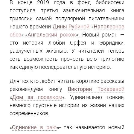
В конце 2019 года в фонд библиотеки
поступила третья заключительная книга
трилогии самой популярной писательницы
нашего времени
Дины Рубиной
«
Наполеонов
обоз
«-«
Ангельский рожок
«. Новый роман —
это история любви Орфея и Эвридики,
разлученных жизнью. У читателей теперь
есть возможность прочесть всю трилогию
как единую последовательную историю.
Для тех кто любит читать короткие рассказы
рекомендуем книгу
Виктории Токаревой
«
Дом за поселком
«. Удивительно тонкие,
немного грустные истории из жизни наших
современников.
«
Одинокие в раю
«- так называется новый