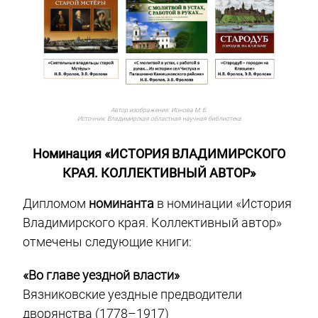
Автор изображения:
Ионова М. Б.
Источник:
Владимирская областная научная библиотека
Номинация «ИСТОРИЯ ВЛАДИМИРСКОГО
КРАЯ. КОЛЛЕКТИВНЫЙ АВТОР»
Дипломом
номинанта
в номинации «История
Владимирского края. Коллективный автор»
отмечены следующие книги:
«Во главе уездной власти»
Вязниковские уездные предводители
дворянства (1778–1917)