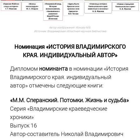
Автор изображения:
Ионова М.Б.
Источник:
Владимирская областная научная библиотека
Номинация «ИСТОРИЯ ВЛАДИМИРСКОГО
КРАЯ. ИНДИВИДУАЛЬ
НЫЙ АВТОР»
Дипломом
номинанта
в номинации «История
Владимирского края. индивидуальный
автор» отмечены следующие книги:
«М.М. Сперанский. Потомки. Жизнь и судьба»
Серия «Владимирские краеведческие
хроники»
Выпуск 16
Автор-составитель Николай Владимирович