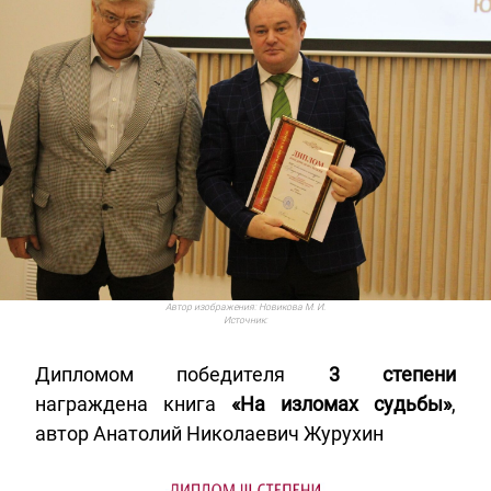
Автор изображения:
Новикова М. И.
Источник:
Дипломом победителя
3 степени
награждена книга
«
На изломах судьбы»
,
автор Анатолий Николаевич Журухин