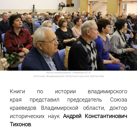
Автор изображения:
Новикова М. И.
Источник:
Владимирская областная научная библиотека
Книги по истории владимирского
края представил председатель Союза
краеведов Владимирской области, доктор
исторических наук
Андрей Константинович
Тихонов
.