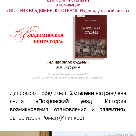
Автор изображения:
Ионова М. Б.
Источник:
Владимирская областная научная библиотека
Дипломом победителя
2 степени
награждена
книга
«Покровский уезд. История
возникновения, становления и развития»,
автор иерей Роман (Клинков)