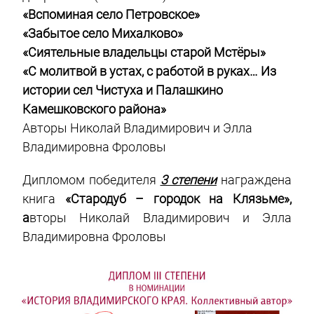
«Вспоминая село Петровское»
«Забытое село Михалково»
«Сиятельные владельцы старой Мстёры»
«С молитвой в устах, с работой в руках… Из
истории сел Чистуха и Палашкино
Камешковского района»
Авторы Николай Владимирович и Элла
Владимировна Фроловы
Дипломом победителя
3 степени
награждена
книга
«Стародуб – городок на Клязьме»,
а
вторы Николай Владимирович и Элла
Владимировна Фроловы