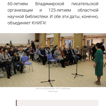
60-летием Владимирской писательской
организации и 125-летием областной
научной библиотеки. И обе эти даты, конечно,
объединяет КНИГА!
Автор изображения:
М. И. Новикова
Источник: