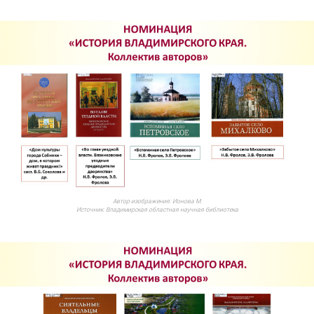
Автор изображения:
Ионова М.
Источник:
Владимирская областная научная библиотека