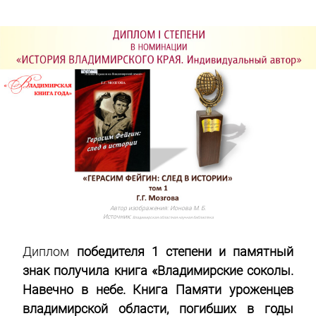
Автор изображения:
Ионова М. Б.
Источник:
Владимирская областная научная библиотека
Диплом
победителя 1 степени и памятный
знак получила книга «
Владимирские соколы.
Навечно в небе.
Книга Памяти уроженцев
владимирской области, погибших в годы