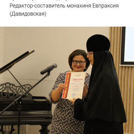
Редактор-составитель монахиня Евпраксия
(Давидовская)