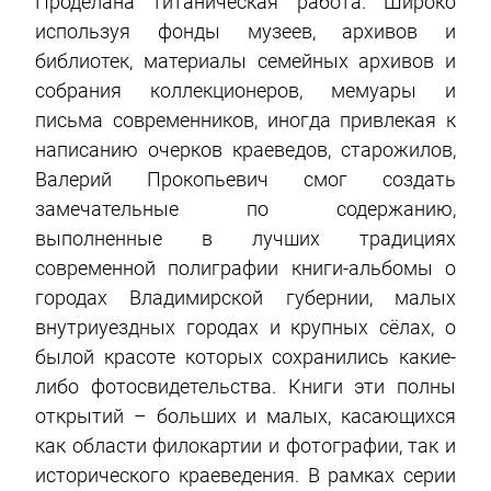
Проделана титаническая работа. Широко
используя фонды музеев, архивов и
библиотек, материалы семейных архивов и
собрания коллекционеров, мемуары и
письма современников, иногда привлекая к
написанию очерков краеведов, старожилов,
Валерий Прокопьевич смог создать
замечательные по содержанию,
выполненные в лучших традициях
современной полиграфии книги-альбомы о
городах Владимирской губернии, малых
внутриуездных городах и крупных сёлах, о
былой красоте которых сохранились какие-
либо фотосвидетельства. Книги эти полны
открытий – больших и малых, касающихся
как области филокартии и фотографии, так и
исторического краеведения. В рамках серии