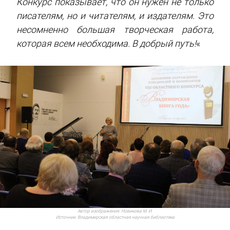
Конкурс показывает, что он нужен не только
писателям, но и читателям, и издателям. Это
несомненно большая творческая работа,
которая всем необходима. В добрый путь!
«
Автор изображения:
Новикова М. И.
Источник:
Владимирская областная научная библиотека