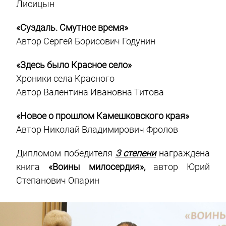
Лисицын
«Суздаль. Смутное время»
Автор Сергей Борисович Годунин
«Здесь было Красное село»
Хроники села Красного
Автор Валентина Ивановна Титова
«Новое о прошлом Камешковского края»
Автор Николай Владимирович Фролов
Дипломом победителя
3 степени
награждена
книга
«Воины милосердия»,
автор Юрий
Степанович Опарин