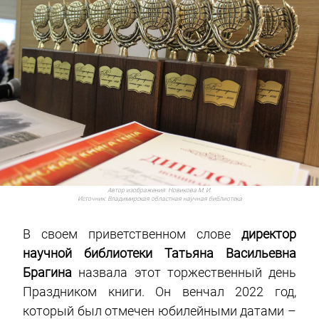
Автор изображения:
Новикова М. И.
Источник:
Владимирская областная научная библиотека
В своем приветственном слове
директор
научной библиотеки Татьяна Васильевна
Брагина
назвала этот торжественный день
Праздником книги. Он венчал 2022 год,
который был отмечен юбилейными датами –