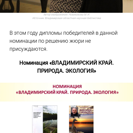
Автор изображения:
Новиковова М. И.
Источник:
Владимирская областная научная библиотека
В этом году дипломы победителей в данной
номинации по решению жюри не
присуждаются.
Номинация «ВЛАДИМИРСКИЙ КРАЙ.
ПРИРОДА. ЭКОЛОГИЯ»