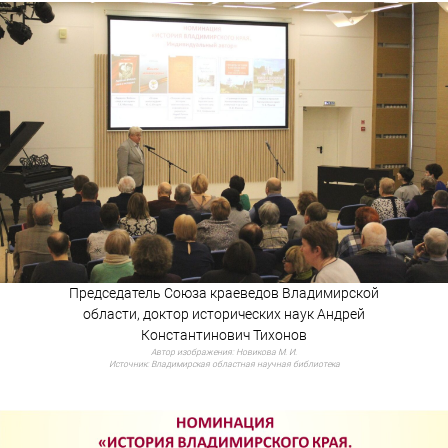
Председатель Союза краеведов Владимирской
области, доктор исторических наук Андрей
Константинович Тихонов
Автор изображения:
Новикова М. И.
Источник:
Владимирская областная научная библиотека