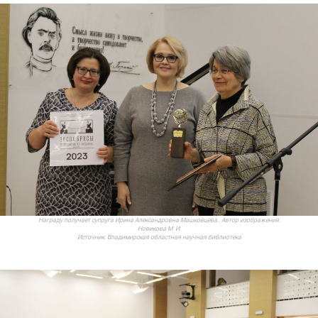
Награду получает супруга Ирина Александровна Машковцева.. Автор изображения:
Новикова М. И.
Источник:
Владимирская областная научная библиотека