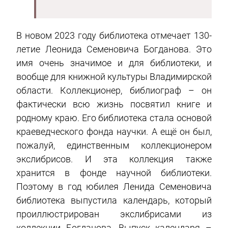
В новом 2023 году библиотека отмечает 130-
летие Леонида Семеновича Богданова. Это
имя очень значимое и для библиотеки, и
вообще для книжной культуры Владимирской
области. Коллекционер, библиограф – он
фактически всю жизнь посвятил книге и
родному краю. Его библиотека стала основой
краеведческого фонда научки. А ещё он был,
пожалуй, единственным коллекционером
экслибрисов. И эта коллекция также
хранится в фонде научной библиотеки.
Поэтому в год юбилея Ленида Семеновича
библиотека выпустила календарь, который
проиллюстрирован экслибрисами из
коллекции Богданова. Выпуск календаря –