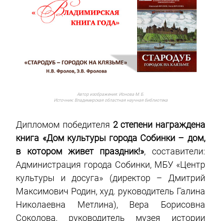
Автор изображения:
Ионова М. Б.
Источник:
Владимирская областная научная библиотека
Дипломом победителя
2 степени награждена
книга «Дом культуры города Собинки – дом,
в котором живет праздник!»
, составители:
Администрация города Собинки, МБУ «Центр
культуры и досуга» (директор – Дмитрий
Максимович Родин, худ. руководитель Галина
Николаевна Метлина), Вера Борисовна
Соколова, руководитель музея истории