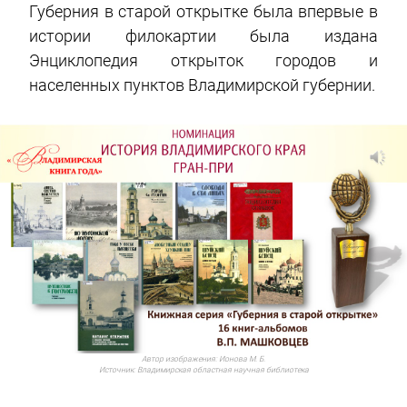
Губерния в старой открытке была впервые в
истории филокартии была издана
Энциклопедия открыток городов и
населенных пунктов Владимирской губернии.
Автор изображения:
Ионова М. Б.
Источник:
Владимирская областная научная библиотека