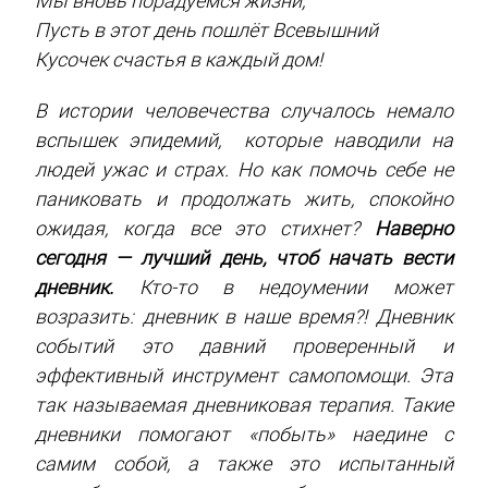
Мы вновь порадуемся жизни,
Пусть в этот день пошлёт Всевышний
Кусочек счастья в каждый дом!
В истории человечества случалось немало
вспышек эпидемий, которые наводили на
людей ужас и страх. Но как помочь себе не
паниковать и продолжать жить, спокойно
ожидая, когда все это стихнет?
Наверно
сегодня — лучший день, чтоб начать вести
дневник.
Кто-то в недоумении может
возразить: дневник в наше время?! Дневник
событий это давний проверенный и
эффективный инструмент самопомощи. Эта
так называемая дневниковая терапия. Такие
дневники помогают «побыть» наедине с
самим собой, а также это испытанный