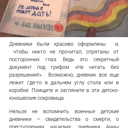
Дневники были красиво оформлены и,
чтобы никто не прочитал, спрятаны от
посторонних глаз. Ведь это секретный
документ под грифом «Не читать без
разрешения!». Возможно, дневник все еще
лежит где-то в дальнем углу стола или в
коробке. Поищите и загляните в эти детско-
юношеские сокровища.
Нельзя не вспомнить военные детские
дневники — свидетельства о смерти, о
преступлениях нацизма: дневники Анны