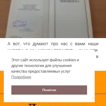
А вот, что думают про нас с вами наши
животные, мы можем прочитать их мысли
по «дневникам». Убедитесь сами, заглянув в
Этот сайт использует файлы cookies и
записи.
другие технологии для улучшения
качества предоставляемых услуг
Подробнее
Понятно