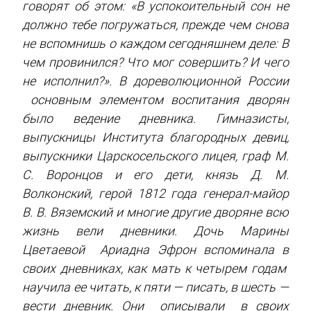
говорят об этом: «В успокоительный сон не
должно тебе погружаться, прежде чем снова
не вспомнишь о каждом сегодняшнем деле: В
чем провинился? Что мог совершить? И чего
не исполнил?». В дореволюционной России
основным элементом воспитания дворян
было ведение дневника. Гимназисты,
выпускницы Института благородных девиц,
выпускники Царскосельского лицея, граф М.
С. Воронцов и его дети, князь Д. М.
Волконский, герой 1812 года генерал-майор
В. В. Вяземский и многие другие дворяне всю
жизнь вели дневники. Дочь Марины
Цветаевой Ариадна Эфрон вспоминала в
своих дневниках, как мать к четырем годам
научила ее читать, к пяти — писать, в шесть —
вести дневник. Они описывали в своих