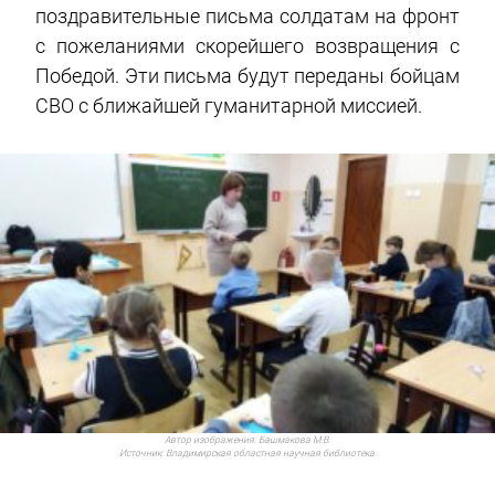
поздравительные письма солдатам на фронт
с пожеланиями скорейшего возвращения с
Победой. Эти письма будут переданы бойцам
СВО с ближайшей гуманитарной миссией.
Автор изображения:
Башмакова М.В.
Источник:
Владимирская областная научная библиотека.