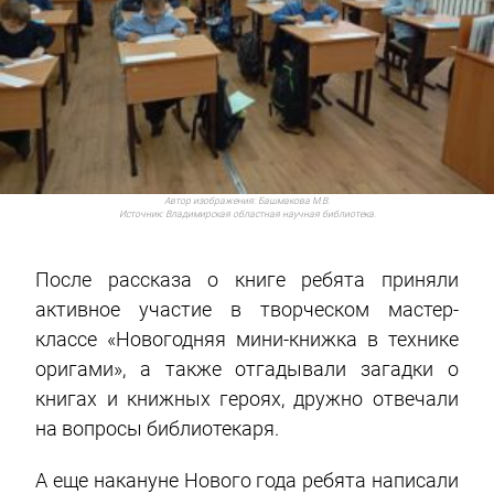
Автор изображения:
Башмакова М.В.
Источник:
Владимирская областная научная библиотека.
После рассказа о книге ребята приняли
активное участие в творческом мастер-
классе «Новогодняя мини-книжка в технике
оригами», а также отгадывали загадки о
книгах и книжных героях, дружно отвечали
на вопросы библиотекаря.
А еще накануне Нового года ребята написали