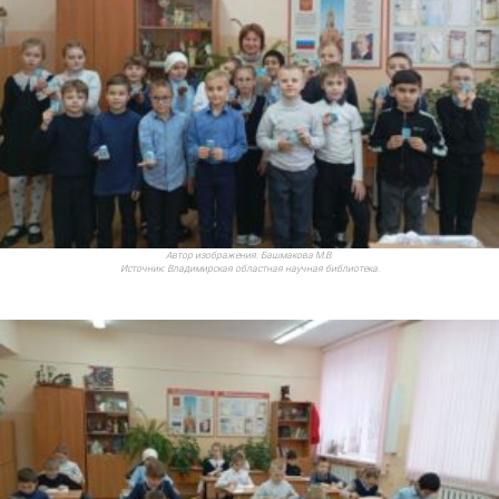
Автор изображения:
Башмакова М.В.
Источник:
Владимирская областная научная библиотека.