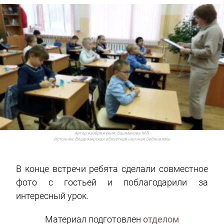
Автор изображения:
Башмакова М.В.
Источник:
Владимирская областная научная библиотека.
В конце встречи ребята сделали совместное
фото с гостьей и поблагодарили за
интересный урок.
Материал подготовлен
отделом