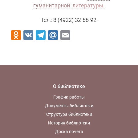
гуманитарной литературы.
Тел.: 8 (4922) 32-66-92.
Odnoklassniki
VK
Telegram
Mail.Ru
Email
О библиотеке
График работы
Документы библиотеки
Структура библиотеки
История библиотеки
Доска почета