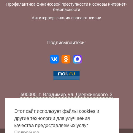
Профилактика финансовой преступности и основы интернет-
безопасности
Антитеррор: знания спасают жизни
Подписывайтесь:
600000
,
г.
Владимир
,
ул.
Дзержинского, 3
Телефон:
+7 (4922) 32-32-02
Факс:
+7 (4922) 32-52-88
Этот сайт использует файлы cookies и
E-mail:
info@lib33.ru
другие технологии для улучшения
качества предоставляемых услуг
Подробнее