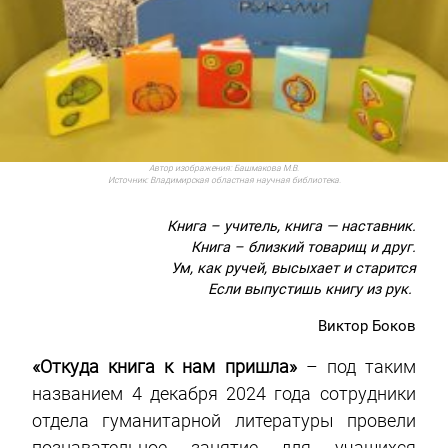
Автор изображения:
Башмакова М.В.
Источник:
Владимирская областная научная библиотека.
Книга – учитель, книга — наставник.
Книга – близкий товарищ и друг.
Ум, как ручей, высыхает и старится
Если выпустишь книгу из рук.
Виктор Боков
«Откуда книга к нам пришла»
– под таким
названием 4 декабря 2024 года сотрудники
отдела гуманитарной литературы провели
познавательное занятие для учащихся