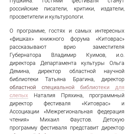
Пушкина. Гостями фестиваля станут
российские писатели, критики, издатели,
просветители и культурологи.
О программе, гостях и самых интересных
«фишках» книжного форума «Китоврас»
рассказывают врио заместителя
Губернатора Владимир Куимов, и.о.
директора Департамента культуры Ольга
Демина, директор областной научной
библиотеки Татьяна Брагина, директор
областной специальной библиотеки для
слепых
Наталия Пряхина, программный
директор фестиваля «Китоврас» и
Ассоциации «Межрегиональная федерация
чтения» Михаил Фаустов. Детскую
программу фестиваля представит директор