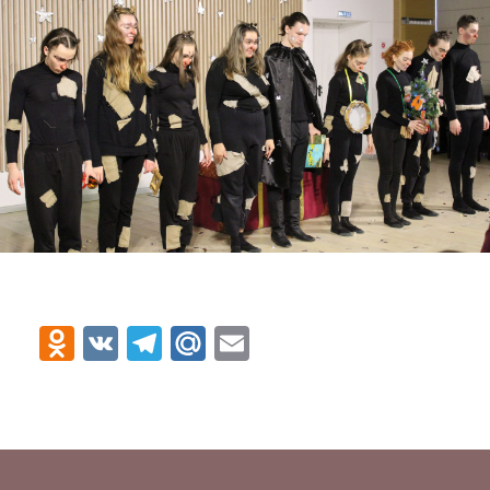
Odnoklassniki
VK
Telegram
Mail.Ru
Email