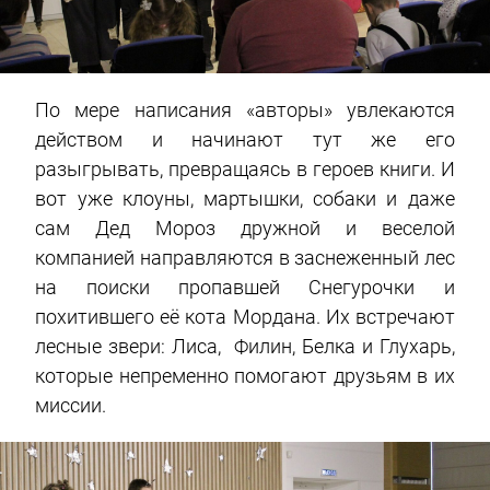
По мере написания «авторы» увлекаются
действом и начинают тут же его
разыгрывать, превращаясь в героев книги. И
вот уже клоуны, мартышки, собаки и даже
сам Дед Мороз дружной и веселой
компанией направляются в заснеженный лес
на поиски пропавшей Снегурочки и
похитившего её кота Мордана. Их встречают
лесные звери: Лиса, Филин, Белка и Глухарь,
которые непременно помогают друзьям в их
миссии.