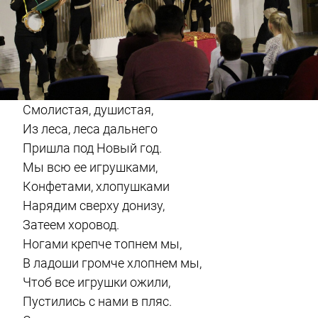
Смолистая, душистая,
Из леса, леса дальнего
Пришла под Новый год.
Мы всю ее игрушками,
Конфетами, хлопушками
Нарядим сверху донизу,
Затеем хоровод.
Ногами крепче топнем мы,
В ладоши громче хлопнем мы,
Чтоб все игрушки ожили,
Пустились с нами в пляс.