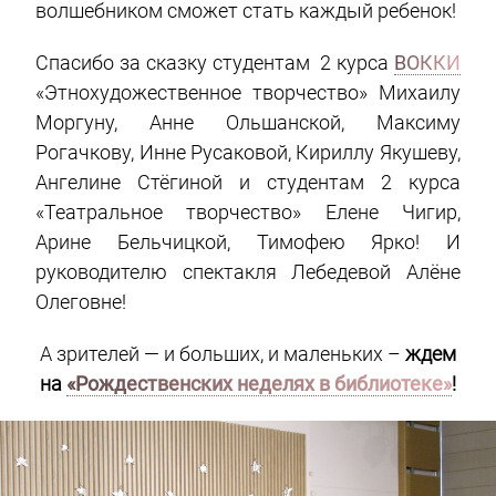
волшебником сможет стать каждый ребенок!
Спасибо за сказку студентам 2 курса
ВОККИ
«Этнохудожественное творчество» Михаилу
Моргуну, Анне Ольшанской, Максиму
Рогачкову, Инне Русаковой, Кириллу Якушеву,
Ангелине Стёгиной и студентам 2 курса
«Театральное творчество» Елене Чигир,
Арине Бельчицкой, Тимофею Ярко! И
руководителю спектакля Лебедевой Алёне
Олеговне!
А зрителей — и больших, и маленьких –
ждем
на
«Рождественских неделях в библиотеке»
!