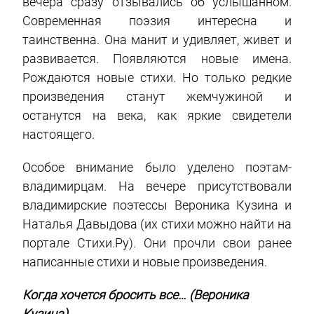
вечера сразу отзывались об услышанном.
Современная поэзия интересна и
таинственна. Она манит и удивляет, живет и
развивается. Появляются новые имена.
Рождаются новые стихи. Но только редкие
произведения станут жемчужиной и
останутся на века, как яркие свидетели
настоящего.
Особое внимание было уделено поэтам-
владимирцам. На вечере присутствовали
владимирские поэтессы Вероника Кузина и
Наталья Давыдова (их стихи можно найти на
портале Стихи.Ру). Они прочли свои ранее
написанные стихи и новые произведения.
Когда хочется бросить все… (Вероника
Кузина)