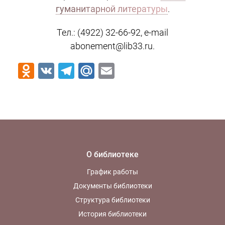
гуманитарной литературы
.
Тел.: (4922) 32-66-92, e-mail
abonement@lib33.ru.
Odnoklassniki
VK
Telegram
Mail.Ru
Email
О библиотеке
График работы
Документы библиотеки
Структура библиотеки
История библиотеки