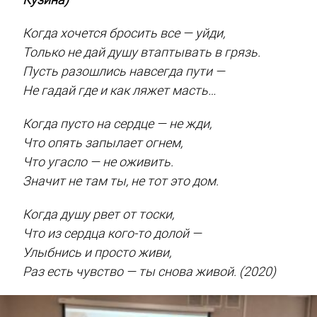
Когда хочется бросить все — уйди,
Только не дай душу втаптывать в грязь.
Пусть разошлись навсегда пути —
Не гадай где и как ляжет масть…
Когда пусто на сердце — не жди,
Что опять запылает огнем,
Что угасло — не оживить.
Значит не там ты, не тот это дом.
Когда душу рвет от тоски,
Что из сердца кого-то долой —
Улыбнись и просто живи,
Раз есть чувство — ты снова живой. (2020)