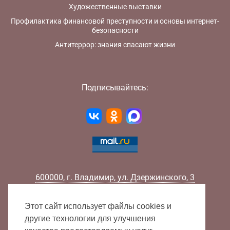
Художественные выставки
Профилактика финансовой преступности и основы интернет-
безопасности
Антитеррор: знания спасают жизни
Подписывайтесь:
600000
,
г.
Владимир
,
ул.
Дзержинского, 3
Телефон:
+7 (4922) 32-32-02
Факс:
+7 (4922) 32-52-88
Этот сайт использует файлы cookies и
E-mail:
info@lib33.ru
другие технологии для улучшения