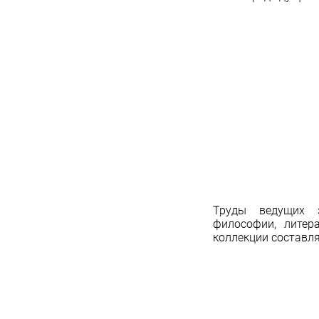
Труды ведущих з
философии, литер
коллекции составляю