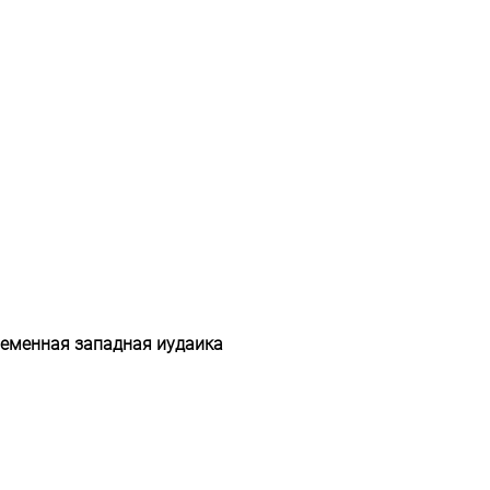
еменная западная иудаика