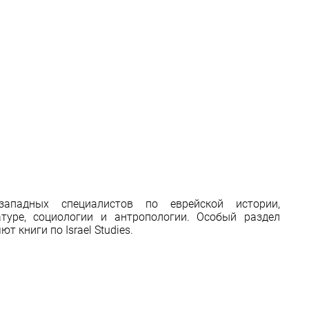
ападных специалистов по еврейской истории,
атуре, социологии и антропологии. Особый раздел
т книги по Israel Studies.