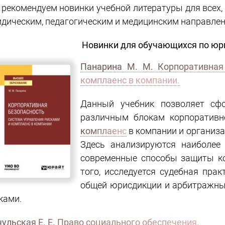
рекомендуем новинки учебной литературы для всех,
дическим, педагогическим и медицинским направле
Новинки для обучающихся по юр
Панарина М. М. Корпоративная 
комплаенс в компании.
Данный учебник позволяет сф
различным блокам корпоративн
комплаенс
в компании и организ
Здесь анализируются наиболее
современные способы защиты ко
того, исследуется судебная пра
общей юрисдикции и арбитражны
ками.
ульская Е. Е. Право социального обеспечения.