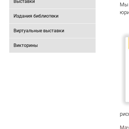
Выставки
Мы 
юри
Издания библиотеки
Виртуальные выставки
Викторины
рис
Мач