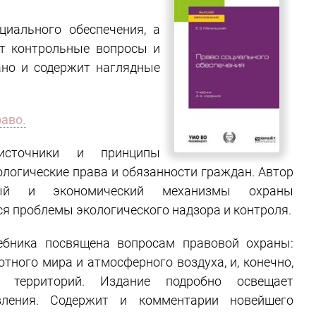
циального обеспечения, а
ит контрольные вопросы и
ано и содержит наглядные
раво.
сточники и принципы
ологические права и обязанности граждан. Автор
нный и экономический механизмы охраны
 проблемы экологического надзора и контроля.
чебника посвящена вопросам правовой охраны:
вотного мира и атмосферного воздуха, и, конечно,
 территорий. Издание подробно освещает
вления. Содержит и комментарии новейшего