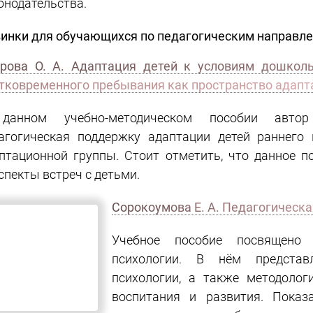
онодательства.
инки для обучающихся по педагогическим направле
рова О. А. Адаптация детей к условиям дошколь
тковременного пребывания как пространство адапт
данном учебно-методическом пособии автор
агогическая поддержку адаптации детей раннего 
птационной группы. Стоит отметить, что данное п
спекты встреч с детьми.
Сорокоумова Е. А. Педагогическа
Учебное пособие посвящено 
психологии. В нём представл
психологии, а также методолог
воспитания и развития. Показа