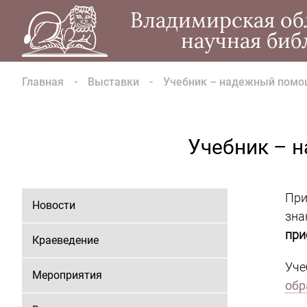
Владимирская об
научная биб
Главная
Выставки
Учебник – надежный помощ
Учебник – 
Пр
Новости
зна
при
Краеведение
Уч
Мероприятия
обр