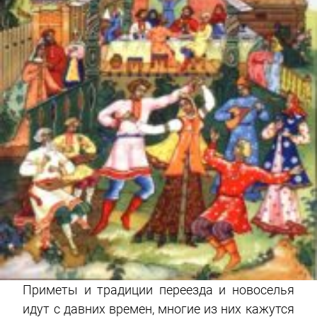
Приметы и традиции переезда и новоселья
идут с давних времен, многие из них кажутся