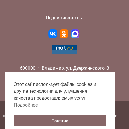
Подписывайтесь:
600000
,
г.
Владимир
,
ул.
Дзержинского, 3
Телефон:
+7 (4922) 32-32-02
Факс:
+7 (4922) 32-52-88
Этот сайт использует файлы cookies и
E-mail:
info@lib33.ru
другие технологии для улучшения
качества предоставляемых услуг
Подробнее
Карта сайта
© 2000 - 2026 Владимирская областная научная библиотека.
Понятно
Все права защищены.