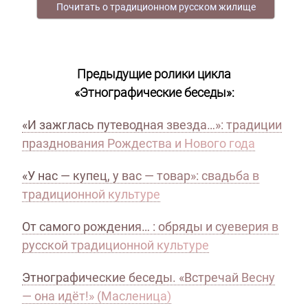
Почитать о традиционном русском жилище
Предыдущие ролики цикла
«Этнографические беседы»:
«И зажглась путеводная звезда…»: традиции
празднования Рождества и Нового года
«У нас — купец, у вас — товар»: свадьба в
традиционной культуре
От самого рождения… : обряды и суеверия в
русской традиционной культуре
Этнографические беседы. «Встречай Весну
— она идёт!» (Масленица)