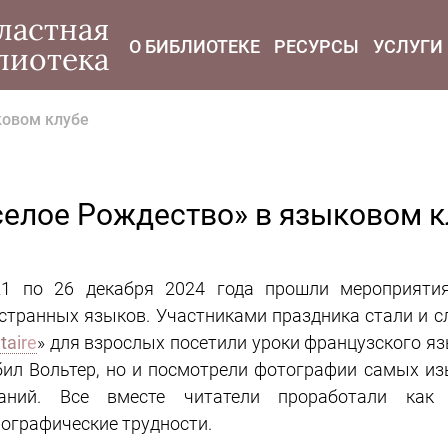
modal-check
ластная
О БИБЛИОТЕКЕ
РЕСУРСЫ
УСЛУГИ
лиотека
ковом клубе
селое Рождество» в языковом к
1 по 26 декабря 2024 года прошли мероприятия
странных языков. Участниками праздника стали и слу
taire
» для взрослых посетили уроки французского яз
ил Вольтер, но и посмотрели фотографии самых и
даний. Все вместе читатели проработали как
ографические трудности.