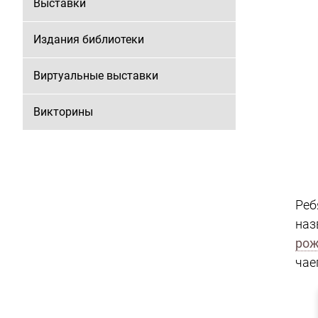
Выставки
Издания библиотеки
Виртуальные выставки
Викторины
Реб
наз
рож
чае