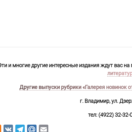
Эти и многие другие интересные издания
ждут вас на 
литерату
Другие выпуски рубрики «Галерея новинок 
г. Владимир, ул. Дзер
тел: (4922) 32-32-0
Odnoklassniki
VK
Telegram
Mail.Ru
Email