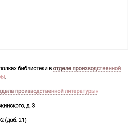
полках библиотеки в
отделе производственной
ры
.
отдела производственной литературы»
жинского, д. 3
2 (доб. 21)