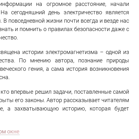
информации на огромное расстояние, начали
На сегодняшний день электричество является
 В повседневной жизни почти всегда и везде нас
знать и помнить о правилах безопасности даже с
чество.
освящена истории электромагнетизма – одной из
чества. По мнению автора, познание природы
веческого гения, а сама история возникновения
сна.
, кто впервые решил задачи, поставленные самой
крыты его законы. Автор рассказывает читателям
ме, а захватывающую историю, которая будет
ом окне