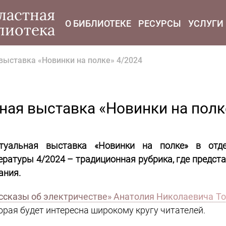
modal-check
ластная
О БИБЛИОТЕКЕ
РЕСУРСЫ
УСЛУГИ
лиотека
выставка «Новинки на полке» 4/2024
ная выставка «Новинки на полк
туальная выставка «Новинки на полке» в отде
ературы 4/2024 – традиционная рубрика, где предс
ания.
ссказы об электричестве» Анатолия Николаевича Т
орая будет интересна широкому кругу читателей.