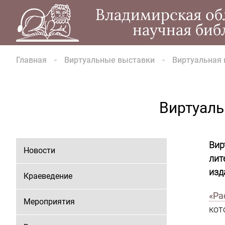
Владимирская об
научная биб
Главная
Виртуальные выставки
Виртуальная 
Виртуаль
Вир
Новости
лит
изд
Краеведение
«Ра
Мероприятия
кот