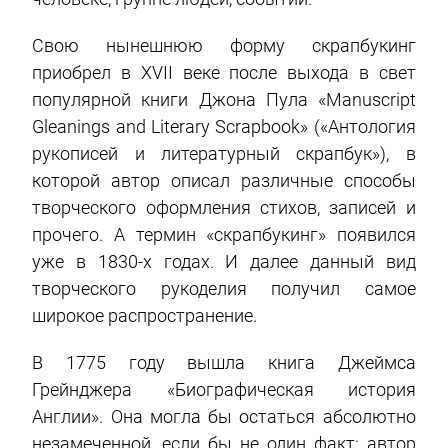
Свою нынешнюю форму скрапбукинг
приобрел в XVII веке после выхода в свет
популярной книги Джона Пула «Manuscript
Gleanings and Literary Scrapbook» («Антология
рукописей и литературный скрапбук»), в
которой автор описал различные способы
творческого оформления стихов, записей и
прочего. А термин «скрапбукинг» появился
уже в 1830-х годах. И далее данный вид
творческого рукоделия получил самое
широкое распространение.
В 1775 году вышла книга Джеймса
Грейнджера «Биографическая история
Англии». Она могла бы остаться абсолютно
незамеченной, если бы не один факт: автор