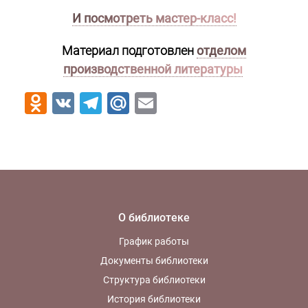
И посмотреть мастер-класс!
Материал подготовлен
отделом
производственной литературы
Odnoklassniki
VK
Telegram
Mail.Ru
Email
О библиотеке
График работы
Документы библиотеки
Структура библиотеки
История библиотеки