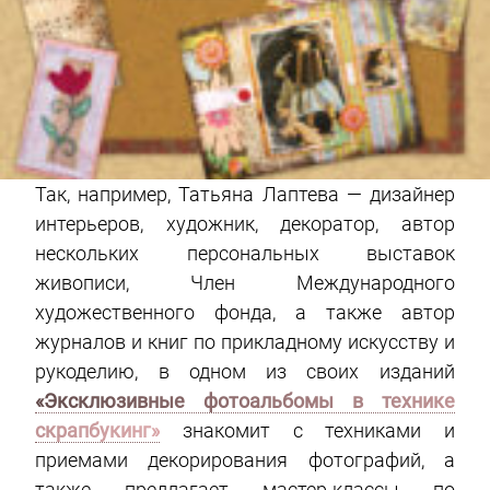
Так, например, Татьяна Лаптева — дизайнер
интерьеров, художник, декоратор, автор
нескольких персональных выставок
живописи, Член Международного
художественного фонда, а также автор
журналов и книг по прикладному искусству и
рукоделию, в одном из своих изданий
«Эксклюзивные фотоальбомы в технике
скрапбукинг»
знакомит с техниками и
приемами декорирования фотографий, а
также предлагает мастер-классы по