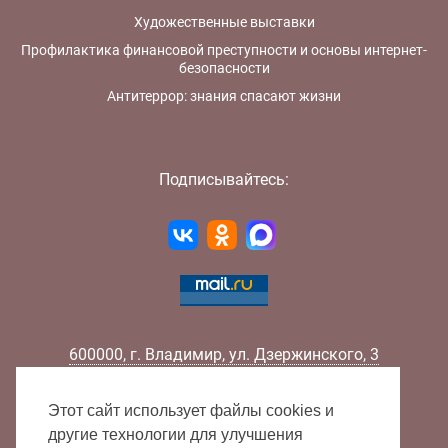
Художественные выставки
Профилактика финансовой преступности и основы интернет-
безопасности
Антитеррор: знания спасают жизни
Подписывайтесь:
600000
,
г.
Владимир
,
ул.
Дзержинского, 3
Телефон:
+7 (4922) 32-32-02
Факс:
+7 (4922) 32-52-88
Этот сайт использует файлы cookies и
E-mail:
info@lib33.ru
другие технологии для улучшения