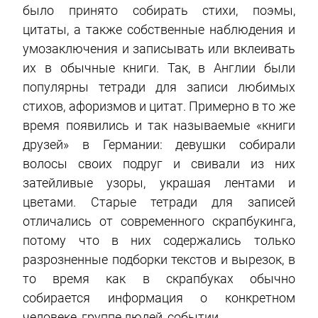
было принято собирать стихи, поэмы,
цитаты, а также собственные наблюдения и
умозаключения и записывать или вклеивать
их в обычные книги. Так, в Англии были
популярны тетради для записи любимых
стихов, афоризмов и цитат. Примерно в то же
время появились и так называемые «книги
друзей» в Германии: девушки собирали
волосы своих подруг и свивали из них
затейливые узоры, украшая лентами и
цветами. Старые тетради для записей
отличались от современного скрапбукинга,
потому что в них содержались только
разрозненные подборки текстов и вырезок, в
то время как в скрапбуках обычно
собирается информация о конкретном
человеке, группе людей, событии.