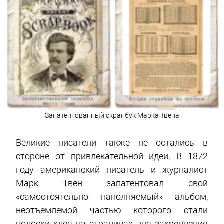
Запатентованный скрапбук Марка Твена
Великие писатели также не остались в
стороне от привлекательной идеи. В 1872
году американский писатель и журналист
Марк Твен запатентовал свой
«самостоятельно наполняемый» альбом,
неотъемлемой частью которого стали
полоски клея на страницах для закрепления