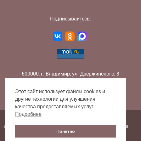
Подписывайтесь:
600000
,
г.
Владимир
,
ул.
Дзержинского, 3
Телефон:
+7 (4922) 32-32-02
Факс:
+7 (4922) 32-52-88
Этот сайт использует файлы cookies и
E-mail:
info@lib33.ru
другие технологии для улучшения
качества предоставляемых услуг
Подробнее
Карта сайта
© 2000 - 2026 Владимирская областная научная библиотека.
Понятно
Все права защищены.