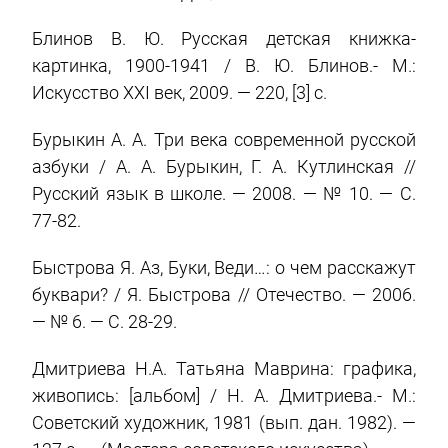
Блинов В. Ю. Русская детская книжка-
картинка, 1900-1941 / В. Ю. Блинов.- М.:
Искусство XXI век, 2009. — 220, [3] с.
Бурыкин А. А. Три века современной русской
азбуки / А. А. Бурыкин, Г. А. Кутлинская //
Русский язык в школе. — 2008. — № 10. — С.
77-82.
Быстрова Я. Аз, Буки, Веди…: о чем расскажут
буквари? / Я. Быстрова // Отечество. — 2006.
— № 6. — С. 28-29.
Дмитриева Н.А. Татьяна Маврина: графика,
живопись: [альбом] / Н. А. Дмитриева.- М.:
Советский художник, 1981 (вып. дан. 1982). —