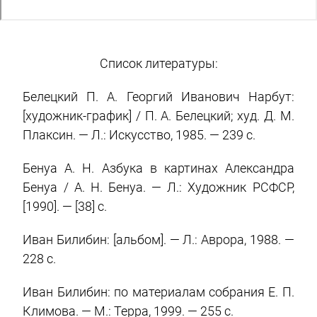
Список литературы:
Белецкий П. А. Георгий Иванович Нарбут:
[художник-график] / П. А. Белецкий; худ. Д. М.
Плаксин. — Л.: Искусство, 1985. — 239 c.
Бенуа А. Н. Азбука в картинах Александра
Бенуа / А. Н. Бенуа. — Л.: Художник РСФСР,
[1990]. — [38] с.
Иван Билибин: [альбом]. — Л.: Аврора, 1988. —
228 с.
Иван Билибин: по материалам собрания Е. П.
Климова. — М.: Терра, 1999. — 255 c.