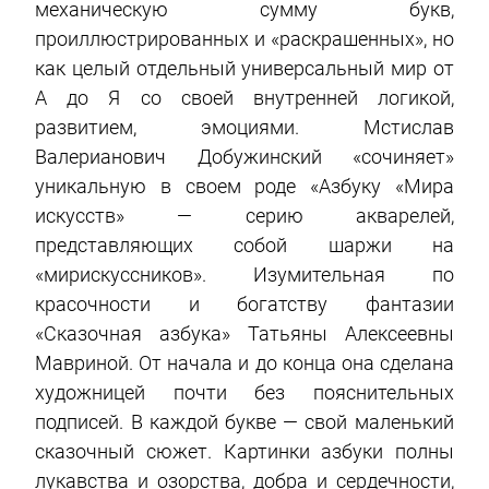
механическую сумму букв,
проиллюстрированных и «раскрашенных», но
как целый отдельный универсальный мир от
А до Я со своей внутренней логикой,
развитием, эмоциями. Мстислав
Валерианович Добужинский «сочиняет»
уникальную в своем роде «Азбуку «Мира
искусств» — серию акварелей,
представляющих собой шаржи на
«мирискуссников». Изумительная по
красочности и богатству фантазии
«Сказочная азбука» Татьяны Алексеевны
Мавриной. От начала и до конца она сделана
художницей почти без пояснительных
подписей. В каждой букве — свой маленький
сказочный сюжет. Картинки азбуки полны
лукавства и озорства, добра и сердечности,