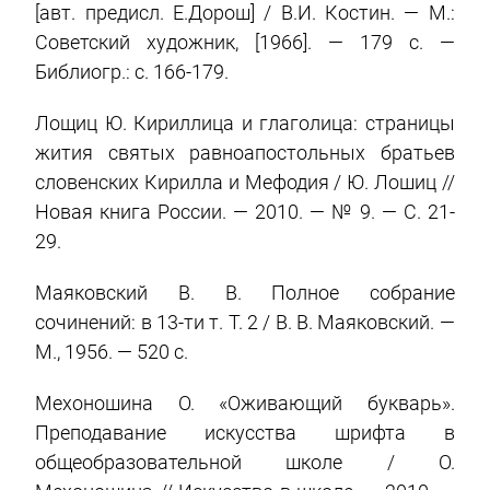
[авт. предисл. Е.Дорош] / В.И. Костин. — М.:
Советский художник, [1966]. — 179 c. —
Библиогр.: с. 166-179.
Лощиц Ю. Кириллица и глаголица: страницы
жития святых равноапостольных братьев
словенских Кирилла и Мефодия / Ю. Лошиц //
Новая книга России. — 2010. — № 9. — С. 21-
29.
Маяковский В. В. Полное собрание
сочинений: в 13-ти т. Т. 2 / В. В. Маяковский. —
М., 1956. — 520 с.
Мехоношина О. «Оживающий букварь».
Преподавание искусства шрифта в
общеобразовательной школе / О.