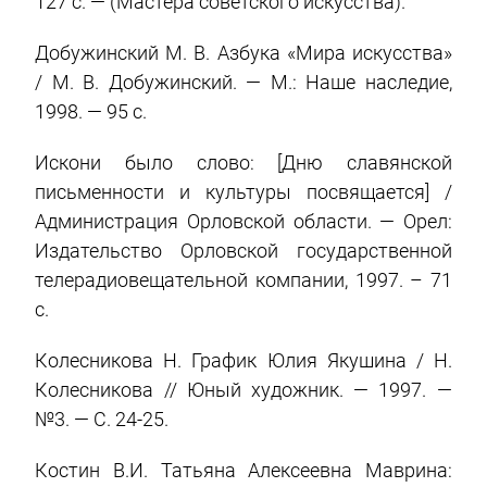
127 c. — (Мастера советского искусства).
Добужинский М. В. Азбука «Мира искусства»
/ М. В. Добужинский. — М.: Наше наследие,
1998. — 95 c.
Искони было слово: [Дню славянской
письменности и культуры посвящается] /
Администрация Орловской области. — Орел:
Издательство Орловской государственной
телерадиовещательной компании, 1997. – 71
с.
Колесникова Н. График Юлия Якушина / Н.
Колесникова // Юный художник. — 1997. —
№3. — С. 24-25.
Костин В.И. Татьяна Алексеевна Маврина: