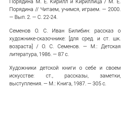
Порядина М. Е. Кирилл и Кириллица / М. Е.
Порядина // Читаем, учимся, играем. — 2000.
— Вып. 2. — С. 22-24.
Семенов О. С. Иван Билибин: рассказ о
художнике-сказочнике: [для сред. и ст. шк.
возраста] / О. С. Семенов. — М.: Детская
литература, 1986. — 87 c.
Художники детской книги о себе и своем
искусстве: ст., рассказы, заметки,
выступления. — М.: Книга, 1987. — 305 c.