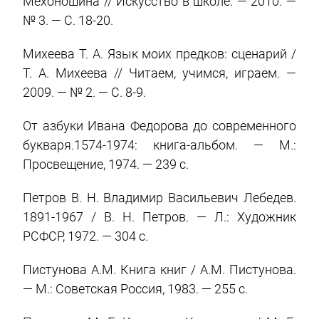
Мехоношина // Искусство в школе. — 2010. —
№ 3. — С. 18-20.
Михеева Т. А. Язык моих предков: сценарий /
Т. А. Михеева // Читаем, учимся, играем. —
2009. — № 2. — С. 8-9.
От азбуки Ивана Федорова до современного
букваря.1574-1974: книга-альбом. — М.:
Просвещение, 1974. — 239 c.
Петров В. Н. Владимир Васильевич Лебедев.
1891-1967 / В. Н. Петров. — Л.: Художник
РСФСР, 1972. — 304 c.
Пистунова А.М. Книга книг / А.М. Пистунова.
— М.: Советская Россия, 1983. — 255 c.