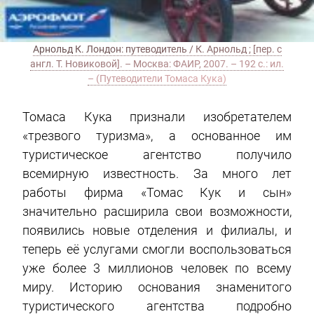
Арнольд К. Лондон: путеводитель / К. Арнольд ; [пер. с
англ. Т. Новиковой]. – Москва: ФАИР, 2007. – 192 с.: ил.
– (Путеводители Томаса Кука)
Томаса Кука признали изобретателем
«трезвого туризма», а основанное им
туристическое агентство получило
всемирную известность. За много лет
работы фирма «Томас Кук и сын»
значительно расширила свои возможности,
появились новые отделения и филиалы, и
теперь её услугами смогли воспользоваться
уже более 3 миллионов человек по всему
миру. Историю основания знаменитого
туристического агентства подробно