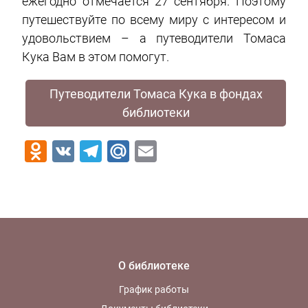
ежегодно отмечается 27 сентября. Поэтому
путешествуйте по всему миру с интересом и
удовольствием – а путеводители Томаса
Кука Вам в этом помогут.
Путеводители Томаса Кука в фондах
библиотеки
Odnoklassniki
VK
Telegram
Mail.Ru
Email
О библиотеке
График работы