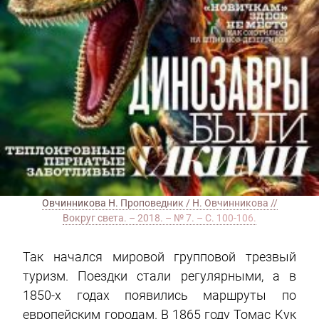
Овчинникова Н. Проповедник / Н. Овчинникова //
Вокруг света. – 2018. – № 7. – С. 100-106.
Так начался мировой групповой трезвый
туризм. Поездки стали регулярными, а в
1850-х годах появились маршруты по
европейским городам. В 1865 году Томас Кук