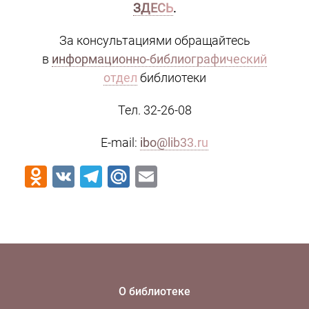
ЗДЕСЬ
.
За консультациями обращайтесь
в
информационно-библиографический
отдел
библиотеки
Тел. 32-26-08
E-mail:
ibo@lib33.ru
Odnoklassniki
VK
Telegram
Mail.Ru
Email
О библиотеке