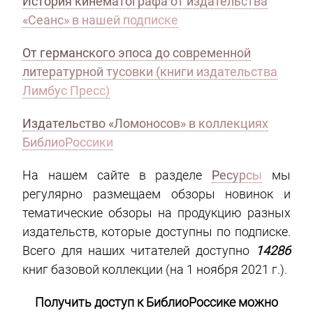
История кинематографа от издательства
«Сеанс» в нашей подписке
От германского эпоса до современной
литературной тусовки (книги издательства
Лимбус Пресс)
Издательство «Ломоносов» в коллекциях
БиблиоРоссики
На нашем сайте в разделе
Ресурсы
мы
регулярно размещаем обзоры новинок и
тематические обзоры на продукцию разных
издательств, которые доступны по подписке.
Всего для наших читателей доступно
14286
книг базовой коллекции (на 1 ноября 2021 г.).
Получить доступ к БиблиоРоссике можно