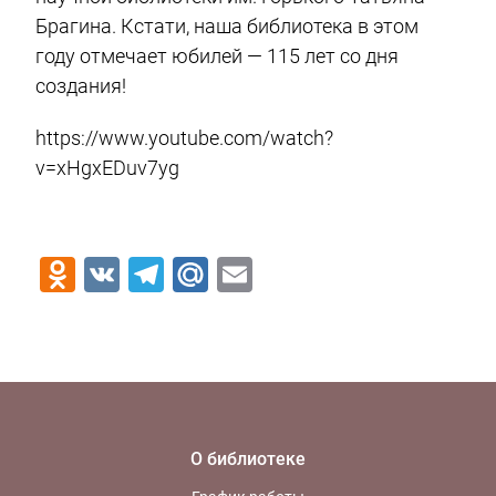
Брагина. Кстати, наша библиотека в этом
году отмечает юбилей — 115 лет со дня
создания!
https://www.youtube.com/watch?
v=xHgxEDuv7yg
Odnoklassniki
VK
Telegram
Mail.Ru
Email
О библиотеке