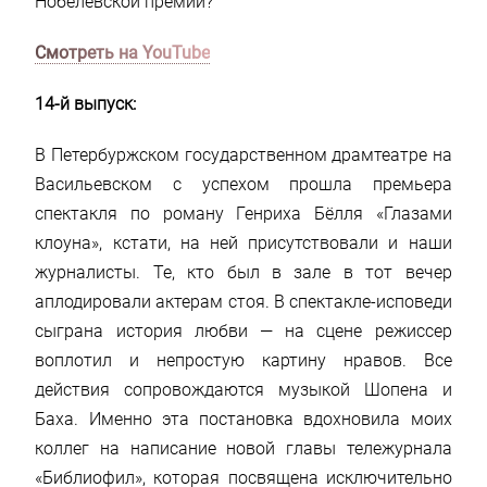
Нобелевской премии?
Смотреть на YouTube
14-й выпуск:
В Петербуржском государственном драмтеатре на
Васильевском с успехом прошла премьера
спектакля по роману Генриха Бёлля «Глазами
клоуна», кстати, на ней присутствовали и наши
журналисты. Те, кто был в зале в тот вечер
аплодировали актерам стоя. В спектакле-исповеди
сыграна история любви — на сцене режиссер
воплотил и непростую картину нравов. Все
действия сопровождаются музыкой Шопена и
Баха. Именно эта постановка вдохновила моих
коллег на написание новой главы тележурнала
«Библиофил», которая посвящена исключительно