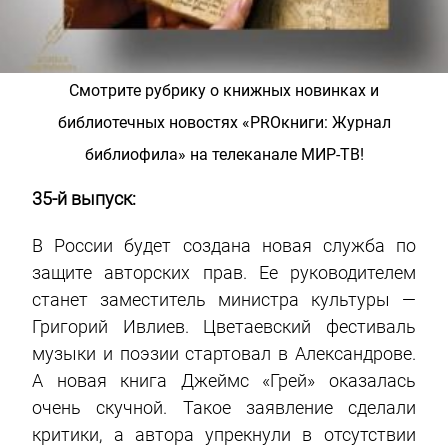
Смотрите рубрику о книжных новинках и
библиотечных новостях «PROкниги: Журнал
библиофила» на телеканале МИР-ТВ!
35-й выпуск:
В России будет создана новая служба по
защите авторских прав. Ее руководителем
станет заместитель министра культуры —
Григорий Ивлиев. Цветаевский фестиваль
музыки и поэзии стартовал в Александрове.
А новая книга Джеймс «Грей» оказалась
очень скучной. Такое заявление сделали
критики, а автора упрекнули в отсутствии