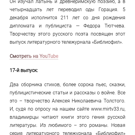
Он изучал латынь и древнеримскую поэзию, а в
четырнадцать лет переводил оды Горация. 5
декабря исполнится 211 лет со дня рождения
дипломата и публициста — Федора Тютчева.
Творчеству этого русского поэта посвящен этот
выпуск литературного тележурнала «Библиофил».
Смотреть на YouTube
17-й выпуск:
Два сборника стихов, более сорока пьес, сказки,
публицистические статьи и рассказы о войне. Все
это – творчество Алексея Николаевича Толстого.
И, судя по опросу на нашем сайте www.mirtv33.ru,
владимирцы читают книги этого гения русской
литературы. Из любимого – это романы. Новая
серия литературного тележурнала «Библиофил»