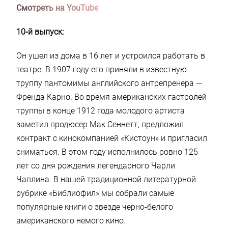
Смотреть на YouTube
10-й выпуск:
Он ушел из дома в 16 лет и устроился работать в
театре. В 1907 году его приняли в известную
труппу пантомимы английского антрепренера —
Френда Карно. Во время американских гастролей
труппы в конце 1912 года молодого артиста
заметил продюсер Мак Сеннетт, предложил
контракт с кинокомпанией «Кистоун» и пригласил
сниматься. В этом году исполнилось ровно 125
лет со дня рождения легендарного Чарли
Чаплина. В нашей традиционной литературной
рубрике «Библиофил» мы собрали самые
популярные книги о звезде черно-белого
американского немого кино.