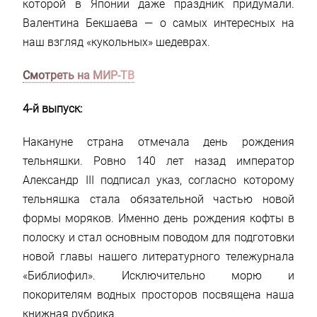
которой в Японии даже праздник придумали.
Валентина Бекшаева — о самых интересных на
наш взгляд «кукольных» шедеврах.
Смотреть на МИР-ТВ
4-й выпуск:
Накануне страна отмечала день рождения
тельняшки. Ровно 140 лет назад император
Александр III подписал указ, согласно которому
тельняшка стала обязательной частью новой
формы моряков. Именно день рождения кофты в
полоску и стал основным поводом для подготовки
новой главы нашего литературного тележурнала
«Библиофил». Исключительно морю и
покорителям водных просторов посвящена наша
книжная рубрика.