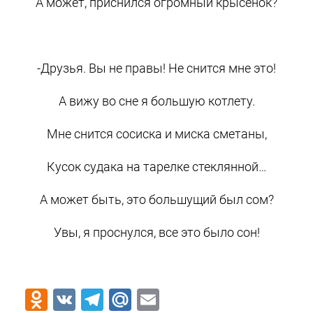
А может, приснился огромный крысенок?
-Друзья. Вы не правы! Не снится мне это!
А вижу во сне я большую котлету.
Мне снится сосиска и миска сметаны,
Кусок судака на тарелке стеклянной…
А может быть, это большущий был сом?
Увы, я проснулся, все это было сон!
Odnoklassniki
VK
Telegram
Mail.Ru
Email